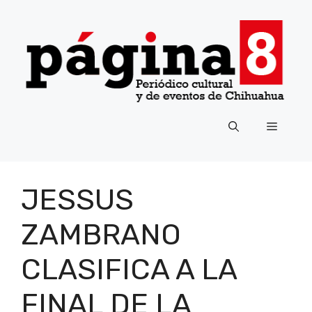
Saltar
al
contenido
Menú
JESSUS
ZAMBRANO
CLASIFICA A LA
FINAL DE LA