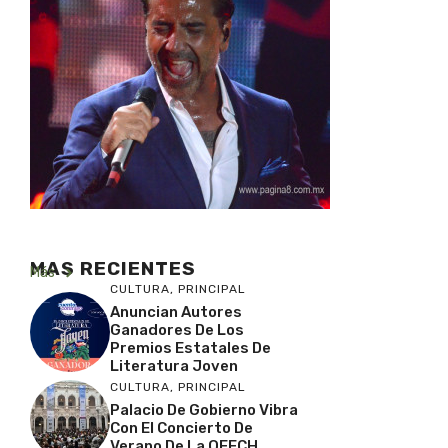
MAS RECIENTES
Más
CULTURA
,
PRINCIPAL
Anuncian Autores
Ganadores De Los
Premios Estatales De
Literatura Joven
CULTURA
,
PRINCIPAL
Palacio De Gobierno Vibra
Con El Concierto De
Verano De La OFECH