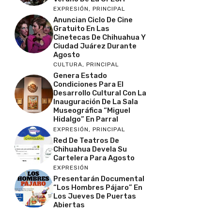
EXPRESIÓN
,
PRINCIPAL
Anuncian Ciclo De Cine
Gratuito En Las
Cinetecas De Chihuahua Y
Ciudad Juárez Durante
Agosto
CULTURA
,
PRINCIPAL
Genera Estado
Condiciones Para El
Desarrollo Cultural Con La
Inauguración De La Sala
Museográfica “Miguel
Hidalgo” En Parral
EXPRESIÓN
,
PRINCIPAL
Red De Teatros De
Chihuahua Devela Su
Cartelera Para Agosto
EXPRESIÓN
Presentarán Documental
“Los Hombres Pájaro” En
Los Jueves De Puertas
Abiertas