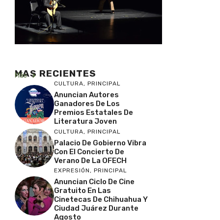
MAS RECIENTES
Más
CULTURA
,
PRINCIPAL
Anuncian Autores
Ganadores De Los
Premios Estatales De
Literatura Joven
CULTURA
,
PRINCIPAL
Palacio De Gobierno Vibra
Con El Concierto De
Verano De La OFECH
EXPRESIÓN
,
PRINCIPAL
Anuncian Ciclo De Cine
Gratuito En Las
Cinetecas De Chihuahua Y
Ciudad Juárez Durante
Agosto