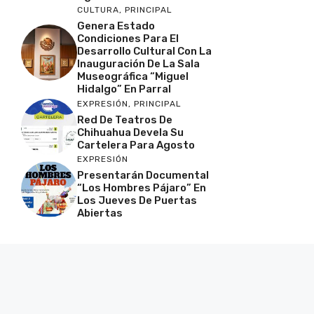
CULTURA
,
PRINCIPAL
Genera Estado
Condiciones Para El
Desarrollo Cultural Con La
Inauguración De La Sala
Museográfica “Miguel
Hidalgo” En Parral
EXPRESIÓN
,
PRINCIPAL
Red De Teatros De
Chihuahua Devela Su
Cartelera Para Agosto
EXPRESIÓN
Presentarán Documental
“Los Hombres Pájaro” En
Los Jueves De Puertas
Abiertas