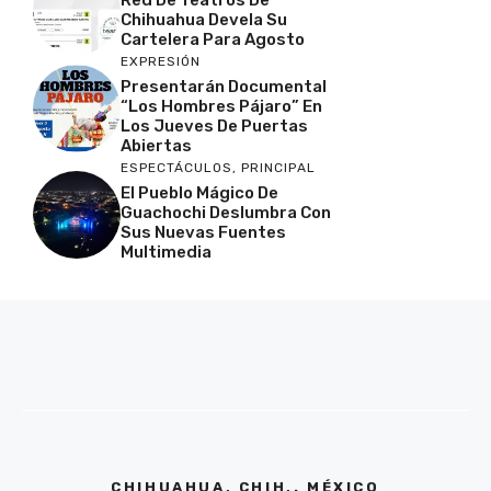
Chihuahua Devela Su
Cartelera Para Agosto
EXPRESIÓN
Presentarán Documental
“Los Hombres Pájaro” En
Los Jueves De Puertas
Abiertas
ESPECTÁCULOS
,
PRINCIPAL
El Pueblo Mágico De
Guachochi Deslumbra Con
Sus Nuevas Fuentes
Multimedia
CHIHUAHUA, CHIH,. MÉXICO