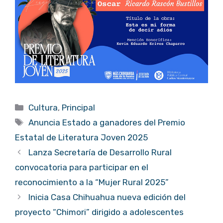
Categorías
Cultura
,
Principal
Etiquetas
Anuncia Estado a ganadores del Premio
Estatal de Literatura Joven 2025
Lanza Secretaría de Desarrollo Rural
convocatoria para participar en el
reconocimiento a la “Mujer Rural 2025”
Inicia Casa Chihuahua nueva edición del
proyecto “Chimori” dirigido a adolescentes