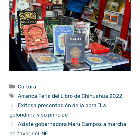
Categorías
Cultura
Etiquetas
Arranca Feria del Libro de Chihuahua 2022
Exitosa presentación de la obra “La
golondrina y su príncipe”
Asiste gobernadora Maru Campos a marcha
en favor del INE