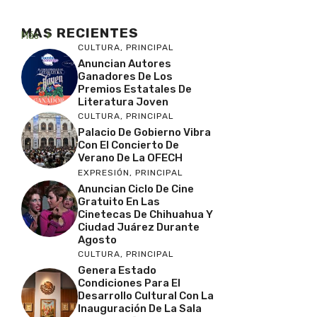
MAS RECIENTES
Más
CULTURA
,
PRINCIPAL
Anuncian Autores
Ganadores De Los
Premios Estatales De
Literatura Joven
CULTURA
,
PRINCIPAL
Palacio De Gobierno Vibra
Con El Concierto De
Verano De La OFECH
EXPRESIÓN
,
PRINCIPAL
Anuncian Ciclo De Cine
Gratuito En Las
Cinetecas De Chihuahua Y
Ciudad Juárez Durante
Agosto
CULTURA
,
PRINCIPAL
Genera Estado
Condiciones Para El
Desarrollo Cultural Con La
Inauguración De La Sala