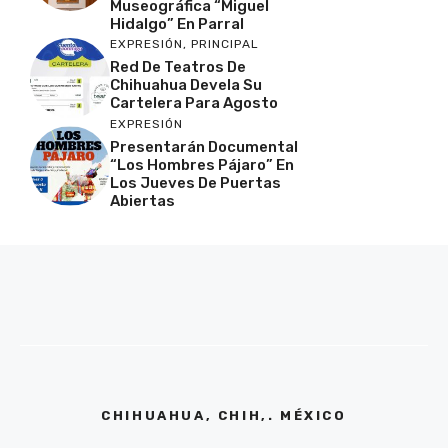
Museográfica “Miguel
Hidalgo” En Parral
EXPRESIÓN
,
PRINCIPAL
Red De Teatros De
Chihuahua Devela Su
Cartelera Para Agosto
EXPRESIÓN
Presentarán Documental
“Los Hombres Pájaro” En
Los Jueves De Puertas
Abiertas
CHIHUAHUA, CHIH,. MÉXICO