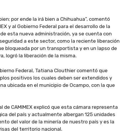
bien; por ende la irá bien a Chihuahua”, comentó
X y al Gobierno Federal para el desarrollo de la
o de esta nueva administración, ya se cuenta con
eguridad a este sector, como la reciente liberación
fue bloqueada por un transportista y en un lapso de
, logró la liberación de la misma.
obierno Federal, Tatiana Clouthier comentó que
plos positivos los cuales deben ser extendidos y
mina ubicada en el municipio de Ocampo, con la que
ral de CAMIMEX explicó que esta cámara representa
rgica del país y actualmente albergan 125 unidades
to del valor de la minería de nuestro país y es la
as del territorio nacional.