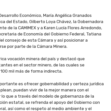
 Desarrollo Económico, María Angélica Granados
lica del Estado, Gilberto Loya Chávez, la Gobernadora
nte de la CAMIMEX y a Karen Lucía Flores Arredondo,
secretaria de Economía del Gobierno Federal, Tatiana
n del consejo de esta Cámara y así posicionar a
se por parte de la Cámara Minera.
ica vocación minera del país y destacó que
ntes en el sector minero, de las cuales se
100 mil más de forma indirecta.
ortante es ofrecer gobernabilidad y certeza jurídica
plean, puedan vivir de la mejor manera con el
 lo que a través del modelo de gobernanza de la
ión estatal, se refrenda el apoyo del Gobierno con
ral, así como el respeto al medio ambiente y el