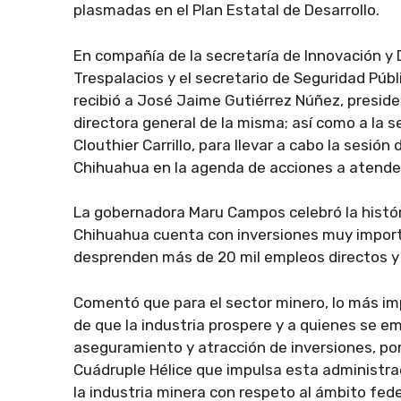
plasmadas en el Plan Estatal de Desarrollo.
En compañía de la secretaría de Innovación y
Trespalacios y el secretario de Seguridad Púb
recibió a José Jaime Gutiérrez Núñez, preside
directora general de la misma; así como a la 
Clouthier Carrillo, para llevar a cabo la sesió
Chihuahua en la agenda de acciones a atender
La gobernadora Maru Campos celebró la histór
Chihuahua cuenta con inversiones muy importa
desprenden más de 20 mil empleos directos y 
Comentó que para el sector minero, lo más imp
de que la industria prospere y a quienes se em
aseguramiento y atracción de inversiones, por
Cuádruple Hélice que impulsa esta administrac
la industria minera con respeto al ámbito fede