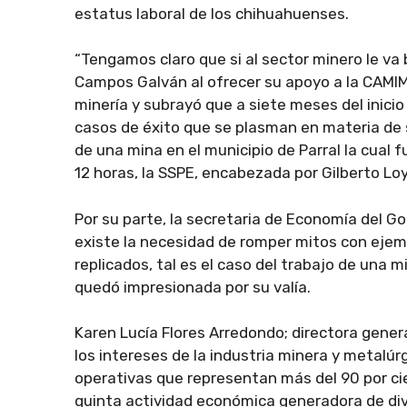
estatus laboral de los chihuahuenses.
“Tengamos claro que si al sector minero le va 
Campos Galván al ofrecer su apoyo a la CAMIME
minería y subrayó que a siete meses del inici
casos de éxito que se plasman en materia de s
de una mina en el municipio de Parral la cual 
12 horas, la SSPE, encabezada por Gilberto Loya
Por su parte, la secretaria de Economía del G
existe la necesidad de romper mitos con ejem
replicados, tal es el caso del trabajo de una 
quedó impresionada por su valía.
Karen Lucía Flores Arredondo; directora gene
los intereses de la industria minera y metalú
operativas que representan más del 90 por cien
quinta actividad económica generadora de divis