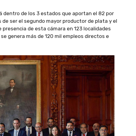
 dentro de los 3 estados que aportan el 82 por
s de ser el segundo mayor productor de plata y el
ene presencia de esta cámara en 123 localidades
e se genera más de 120 mil empleos directos e