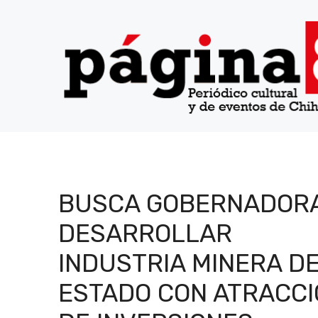
Saltar
al
contenido
BUSCA GOBERNADOR
DESARROLLAR
INDUSTRIA MINERA D
ESTADO CON ATRACC