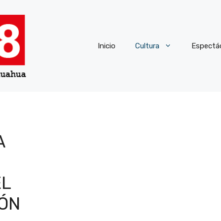
Inicio
Cultura
Espectá
A
EL
IÓN