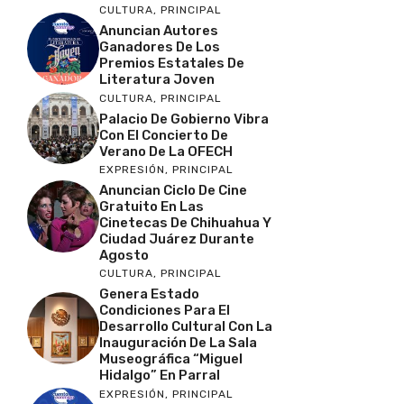
CULTURA
,
PRINCIPAL
Anuncian Autores
Ganadores De Los
Premios Estatales De
Literatura Joven
CULTURA
,
PRINCIPAL
Palacio De Gobierno Vibra
Con El Concierto De
Verano De La OFECH
EXPRESIÓN
,
PRINCIPAL
Anuncian Ciclo De Cine
Gratuito En Las
Cinetecas De Chihuahua Y
Ciudad Juárez Durante
Agosto
CULTURA
,
PRINCIPAL
Genera Estado
Condiciones Para El
Desarrollo Cultural Con La
Inauguración De La Sala
Museográfica “Miguel
Hidalgo” En Parral
EXPRESIÓN
,
PRINCIPAL