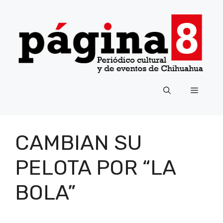
Saltar
al
contenido
Menú
CAMBIAN SU
PELOTA POR “LA
BOLA”