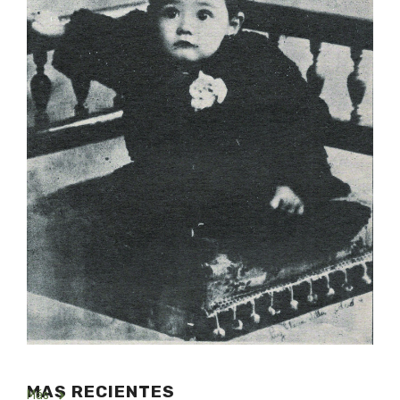
MAS RECIENTES
Más