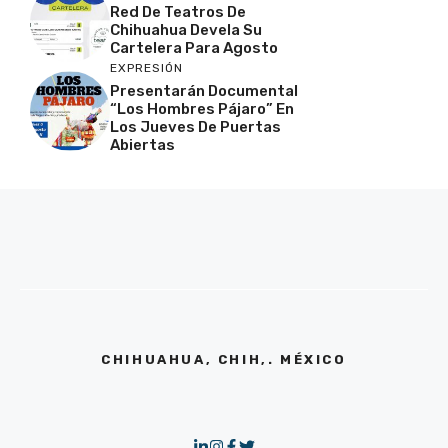
Red De Teatros De
Chihuahua Devela Su
Cartelera Para Agosto
EXPRESIÓN
Presentarán Documental
“Los Hombres Pájaro” En
Los Jueves De Puertas
Abiertas
CHIHUAHUA, CHIH,. MÉXICO