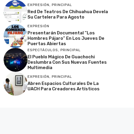
EXPRESIÓN
,
PRINCIPAL
Red De Teatros De Chihuahua Devela
Su Cartelera Para Agosto
EXPRESIÓN
Presentarán Documental “Los
Hombres Pájaro” En Los Jueves De
Puertas Abiertas
ESPECTÁCULOS
,
PRINCIPAL
El Pueblo Mágico De Guachochi
Deslumbra Con Sus Nuevas Fuentes
Multimedia
EXPRESIÓN
,
PRINCIPAL
Abren Espacios Culturales De La
UACH Para Creadores Artísticos