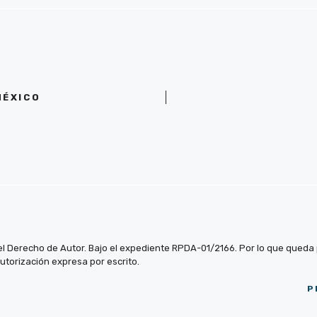
MÉXICO
el Derecho de Autor. Bajo el expediente RPDA-01/2166. Por lo que queda pr
autorización expresa por escrito.
P