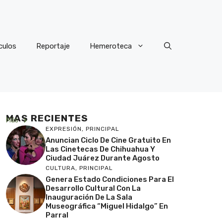
culos
Reportaje
Hemeroteca
MAS RECIENTES
Más
EXPRESIÓN
,
PRINCIPAL
Anuncian Ciclo De Cine Gratuito En
Las Cinetecas De Chihuahua Y
Ciudad Juárez Durante Agosto
CULTURA
,
PRINCIPAL
Genera Estado Condiciones Para El
Desarrollo Cultural Con La
Inauguración De La Sala
Museográfica “Miguel Hidalgo” En
Parral