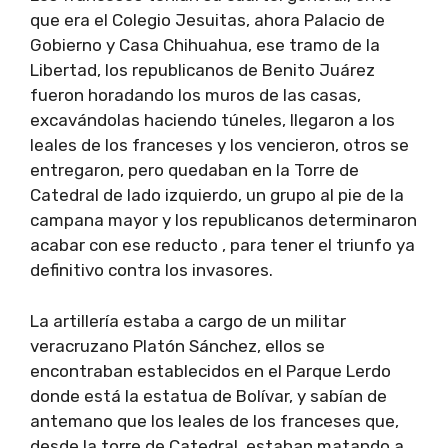
que era el Colegio Jesuitas, ahora Palacio de
Gobierno y Casa Chihuahua, ese tramo de la
Libertad, los republicanos de Benito Juárez
fueron horadando los muros de las casas,
excavándolas haciendo túneles, llegaron a los
leales de los franceses y los vencieron, otros se
entregaron, pero quedaban en la Torre de
Catedral de lado izquierdo, un grupo al pie de la
campana mayor y los republicanos determinaron
acabar con ese reducto , para tener el triunfo ya
definitivo contra los invasores.
La artillería estaba a cargo de un militar
veracruzano Platón Sánchez, ellos se
encontraban establecidos en el Parque Lerdo
donde está la estatua de Bolívar, y sabían de
antemano que los leales de los franceses que,
desde la torre de Catedral, estaban matando a