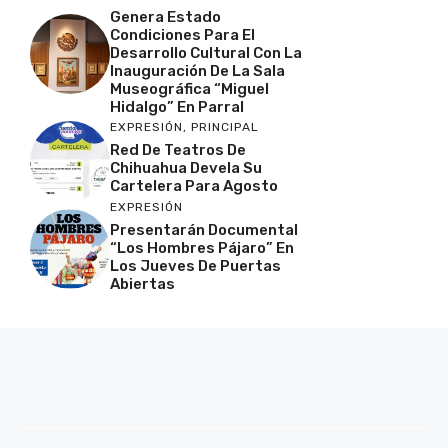
Genera Estado
Condiciones Para El
Desarrollo Cultural Con La
Inauguración De La Sala
Museográfica “Miguel
Hidalgo” En Parral
EXPRESIÓN
,
PRINCIPAL
Red De Teatros De
Chihuahua Devela Su
Cartelera Para Agosto
EXPRESIÓN
Presentarán Documental
“Los Hombres Pájaro” En
Los Jueves De Puertas
Abiertas