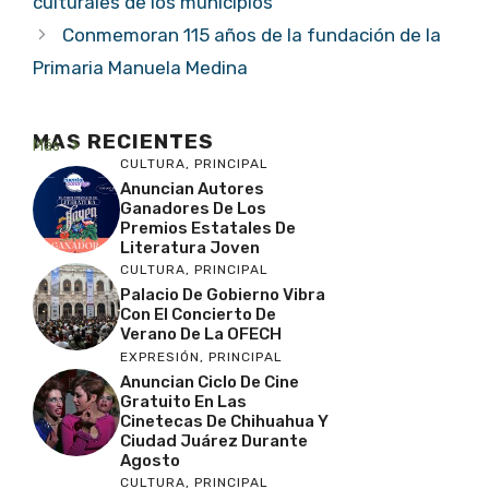
culturales de los municipios
Conmemoran 115 años de la fundación de la
Primaria Manuela Medina
MAS RECIENTES
Más
CULTURA
,
PRINCIPAL
Anuncian Autores
Ganadores De Los
Premios Estatales De
Literatura Joven
CULTURA
,
PRINCIPAL
Palacio De Gobierno Vibra
Con El Concierto De
Verano De La OFECH
EXPRESIÓN
,
PRINCIPAL
Anuncian Ciclo De Cine
Gratuito En Las
Cinetecas De Chihuahua Y
Ciudad Juárez Durante
Agosto
CULTURA
,
PRINCIPAL