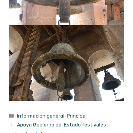
Categorías
Información general
,
Principal
Apoya Gobierno del Estado festivales