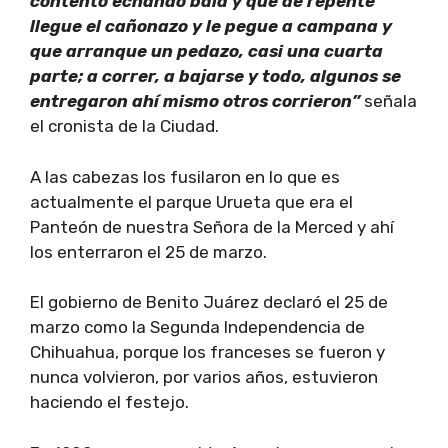
contento echando bala y que de repente
llegue el cañonazo y le pegue a campana y
que arranque un pedazo, casi una cuarta
parte; a correr, a bajarse y todo, algunos se
entregaron ahí mismo otros corrieron”
señala
el cronista de la Ciudad.
A las cabezas los fusilaron en lo que es
actualmente el parque Urueta que era el
Panteón de nuestra Señora de la Merced y ahí
los enterraron el 25 de marzo.
El gobierno de Benito Juárez declaró el 25 de
marzo como la Segunda Independencia de
Chihuahua, porque los franceses se fueron y
nunca volvieron, por varios años, estuvieron
haciendo el festejo.