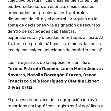
colectivo postula: “Las crisis ambientales y de
biodiversidad son, en esencia, crisis sociales
provocadas por problemas estructurales,
dinámicas de élite y el control jerárquico en la
toma de decisiones y la asignación de recursos
dentro de sociedades capitalistas,
expansionistas y ecocidas orientadas al lucro. Al
tratarse de problemáticas sistémicas, las crisis
ecológicas exigen soluciones de carácter social”.
Los integrantes de la exposición son:
Isis
Teresa Estrada Rascón, Laura María Acosta
Navarro, Natalia Barragán Orozco, Oscar
Francisco Solís Rodríguez y Claudia Lizbet
Olivas Ortiz.
El proceso heurístico de la agrupación incluyó
recorridos cartográficos, registros fotográficos y