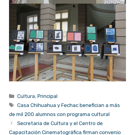
Categorías
Cultura
,
Principal
Etiquetas
Casa Chihuahua y Fechac benefician a más
de mil 200 alumnos con programa cultural
Secretaria de Cultura y el Centro de
Capacitación Cinematográfica firman convenio