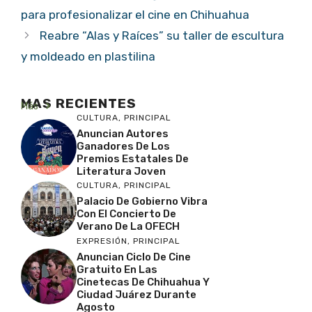
para profesionalizar el cine en Chihuahua
Reabre “Alas y Raíces” su taller de escultura
y moldeado en plastilina
MAS RECIENTES
Más
CULTURA
,
PRINCIPAL
Anuncian Autores
Ganadores De Los
Premios Estatales De
Literatura Joven
CULTURA
,
PRINCIPAL
Palacio De Gobierno Vibra
Con El Concierto De
Verano De La OFECH
EXPRESIÓN
,
PRINCIPAL
Anuncian Ciclo De Cine
Gratuito En Las
Cinetecas De Chihuahua Y
Ciudad Juárez Durante
Agosto