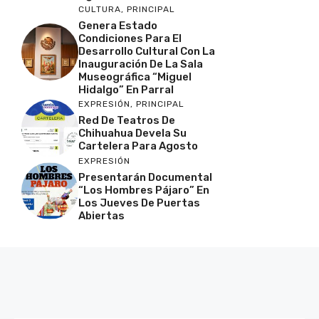
CULTURA
,
PRINCIPAL
Genera Estado
Condiciones Para El
Desarrollo Cultural Con La
Inauguración De La Sala
Museográfica “Miguel
Hidalgo” En Parral
EXPRESIÓN
,
PRINCIPAL
Red De Teatros De
Chihuahua Devela Su
Cartelera Para Agosto
EXPRESIÓN
Presentarán Documental
“Los Hombres Pájaro” En
Los Jueves De Puertas
Abiertas