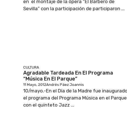
en el montaje de la ópera “El Barbero de
Sevilla” con la participación de participaron ...
CULTURA
Agradable Tardeada En El Programa
“Música En El Parque”
11 Mayo, 2012
Andrés Páez Joannis
10/mayo.-En el Día de la Madre fue inaugurad
el programa del Programa Música en el Parque
con el quinteto Jazz ...