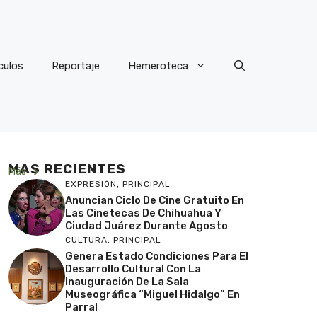
culos
Reportaje
Hemeroteca
MAS RECIENTES
Más
EXPRESIÓN
,
PRINCIPAL
Anuncian Ciclo De Cine Gratuito En
Las Cinetecas De Chihuahua Y
Ciudad Juárez Durante Agosto
CULTURA
,
PRINCIPAL
Genera Estado Condiciones Para El
Desarrollo Cultural Con La
Inauguración De La Sala
Museográfica “Miguel Hidalgo” En
Parral