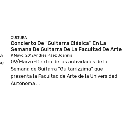
CULTURA
Concierto De “Guitarra Clásica” En La
Semana De Guitarra De La Facultad De Arte
na
9 Mayo, 2012
Andrés Páez Joannis
09/Marzo.-Dentro de las actividades de la
se
Semana de Guitarra “Guitarrízzima” que
presenta la Facultad de Arte de la Universidad
Autónoma ...