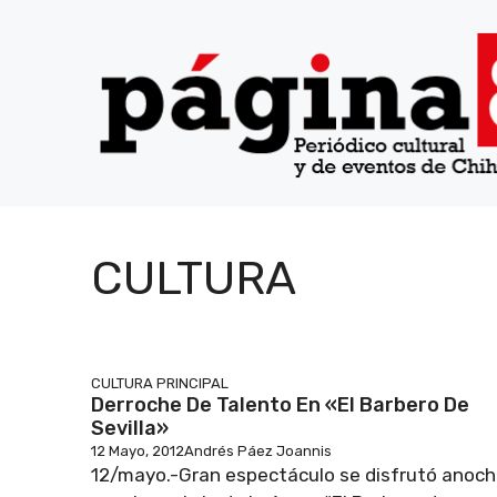
Saltar
al
contenido
CULTURA
CULTURA
PRINCIPAL
Derroche De Talento En «El Barbero De
Sevilla»
12 Mayo, 2012
Andrés Páez Joannis
12/mayo.-Gran espectáculo se disfrutó anoc