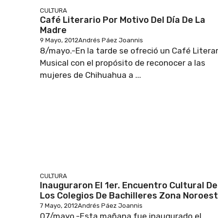
CULTURA
Café Literario Por Motivo Del Día De La
Madre
9 Mayo, 2012
Andrés Páez Joannis
8/mayo.-En la tarde se ofreció un Café Literar
Musical con el propósito de reconocer a las
mujeres de Chihuahua a ...
CULTURA
Inauguraron El 1er. Encuentro Cultural De
Los Colegios De Bachilleres Zona Noroes
7 Mayo, 2012
Andrés Páez Joannis
07/mayo.-Esta mañana fue inaugurado el