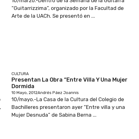
10/marzo.-Dentro de la Semana de la Guitarra
“Guitarrizzima”, organizado por la Facultad de
Arte de la UACh. Se presentó en ...
CULTURA
Presentan La Obra “Entre Villa Y Una Mujer
Dormida
10 Mayo, 2012
Andrés Páez Joannis
o
10/mayo.-La Casa de la Cultura del Colegio de
,
Bachilleres presentaron ayer “Entre villa y una
Mujer Desnuda” de Sabina Berna ...