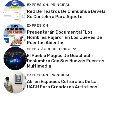
EXPRESIÓN
,
PRINCIPAL
Red De Teatros De Chihuahua Devela
Su Cartelera Para Agosto
EXPRESIÓN
Presentarán Documental “Los
Hombres Pájaro” En Los Jueves De
Puertas Abiertas
ESPECTÁCULOS
,
PRINCIPAL
El Pueblo Mágico De Guachochi
Deslumbra Con Sus Nuevas Fuentes
Multimedia
EXPRESIÓN
,
PRINCIPAL
Abren Espacios Culturales De La
UACH Para Creadores Artísticos