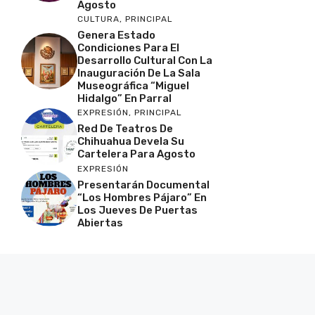
Agosto
CULTURA
,
PRINCIPAL
Genera Estado
Condiciones Para El
Desarrollo Cultural Con La
Inauguración De La Sala
Museográfica “Miguel
Hidalgo” En Parral
EXPRESIÓN
,
PRINCIPAL
Red De Teatros De
Chihuahua Devela Su
Cartelera Para Agosto
EXPRESIÓN
Presentarán Documental
“Los Hombres Pájaro” En
Los Jueves De Puertas
Abiertas