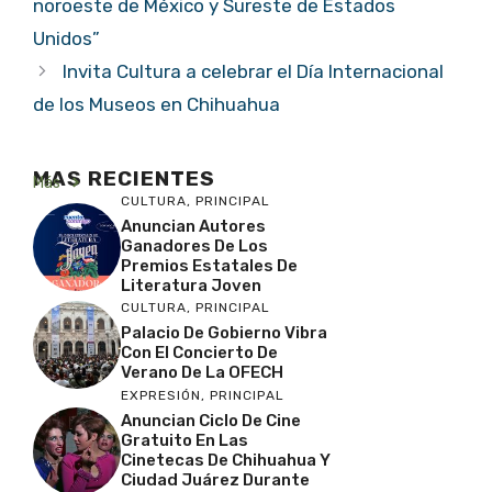
noroeste de México y Sureste de Estados
Unidos”
Invita Cultura a celebrar el Día Internacional
de los Museos en Chihuahua
MAS RECIENTES
Más
CULTURA
,
PRINCIPAL
Anuncian Autores
Ganadores De Los
Premios Estatales De
Literatura Joven
CULTURA
,
PRINCIPAL
Palacio De Gobierno Vibra
Con El Concierto De
Verano De La OFECH
EXPRESIÓN
,
PRINCIPAL
Anuncian Ciclo De Cine
Gratuito En Las
Cinetecas De Chihuahua Y
Ciudad Juárez Durante