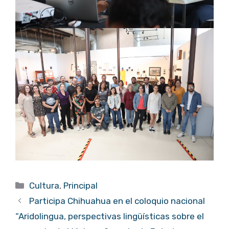
Categorías
Cultura
,
Principal
Participa Chihuahua en el coloquio nacional
“Aridolingua, perspectivas lingüísticas sobre el