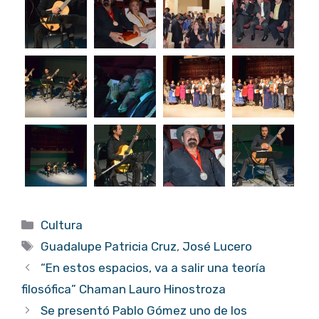
Categorías
Cultura
Etiquetas
Guadalupe Patricia Cruz
,
José Lucero
“En estos espacios, va a salir una teoría
filosófica” Chaman Lauro Hinostroza
Se presentó Pablo Gómez uno de los