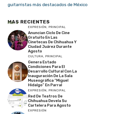
guitarristas más destacados de México
MAS RECIENTES
Más
EXPRESIÓN
,
PRINCIPAL
Anuncian Ciclo De Cine
Gratuito En Las
Cinetecas De Chihuahua Y
Ciudad Juárez Durante
Agosto
CULTURA
,
PRINCIPAL
Genera Estado
Condiciones Para El
Desarrollo Cultural Con La
Inauguración De La Sala
Museográfica “Miguel
Hidalgo” En Parral
EXPRESIÓN
,
PRINCIPAL
Red De Teatros De
Chihuahua Devela Su
Cartelera Para Agosto
EXPRESIÓN