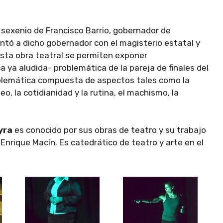
l sexenio de Francisco Barrio, gobernador de
ntó a dicho gobernador con el magisterio estatal y
esta obra teatral se permiten exponer
ca ya aludida- problemática de la pareja de finales del
problemática compuesta de aspectos tales como la
o, la cotidianidad y la rutina, el machismo, la
yra
es conocido por sus obras de teatro y su trabajo
 Enrique Macín. Es catedrático de teatro y arte en el