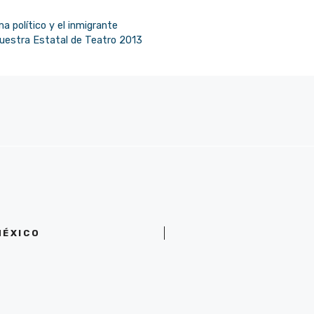
a político y el inmigrante
uestra Estatal de Teatro 2013
MÉXICO