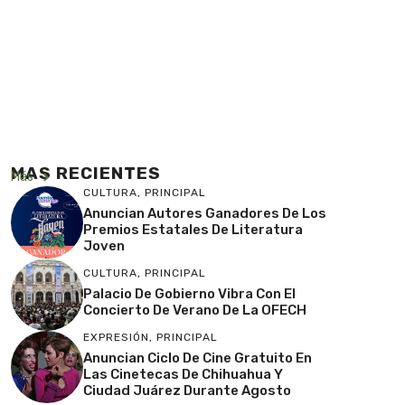
MAS RECIENTES
Más
CULTURA
,
PRINCIPAL
Anuncian Autores Ganadores De Los
Premios Estatales De Literatura
Joven
CULTURA
,
PRINCIPAL
Palacio De Gobierno Vibra Con El
Concierto De Verano De La OFECH
EXPRESIÓN
,
PRINCIPAL
Anuncian Ciclo De Cine Gratuito En
Las Cinetecas De Chihuahua Y
Ciudad Juárez Durante Agosto