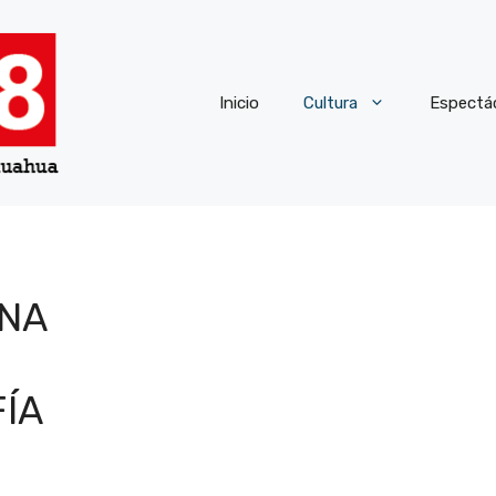
Inicio
Cultura
Espectá
NA
ÍA