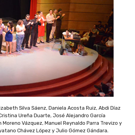
Elizabeth Silva Sáenz, Daniela Acosta Ruiz, Abdi Díaz
Cristina Ureña Duarte, José Alejandro García
th Moreno Vázquez, Manuel Reynaldo Parra Trevizo y
yatano Chávez López y Julio Gómez Gándara.