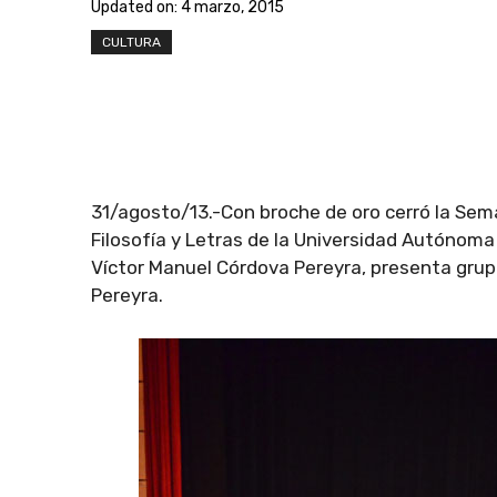
Updated on:
4 marzo, 2015
CULTURA
31/agosto/13.-Con broche de oro cerró la Sema
Filosofía y Letras de la Universidad Autónoma
Víctor Manuel Córdova Pereyra, presenta grupo
Pereyra.