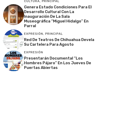
CULTURA
,
PRINCIPAL
Genera Estado Condiciones Para El
Desarrollo Cultural Con La
Inauguración De La Sala
Museográfica “Miguel Hidalgo” En
Parral
EXPRESIÓN
,
PRINCIPAL
Red De Teatros De Chihuahua Devela
Su Cartelera Para Agosto
EXPRESIÓN
Presentarán Documental “Los
Hombres Pájaro” En Los Jueves De
Puertas Abiertas