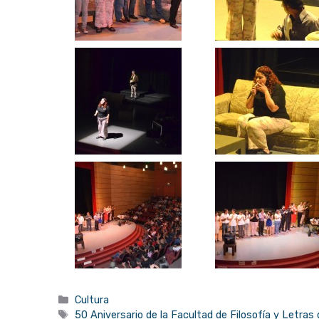
Categorías
Cultura
Etiquetas
50 Aniversario de la Facultad de Filosofía y Letra