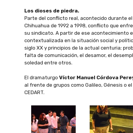
Los dioses de piedra.
Parte del conflicto real, acontecido durante e
Chihuahua de 1992 a 1998, conflicto que enfre
su sindicato. A partir de ese acontecimiento 
contextualizada en la situación social y políti
siglo XX y principios de la actual centuria; 
falta de comunicación, el desamor, el desemple
soledad entre otros.
El dramaturgo
Víctor Manuel Córdova Pere
al frente de grupos como Galileo, Génesis o el
CEDART.