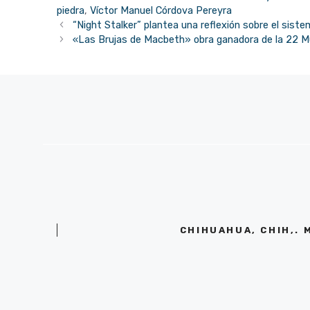
piedra
,
Víctor Manuel Córdova Pereyra
“Night Stalker” plantea una reflexión sobre el sistem
«Las Brujas de Macbeth» obra ganadora de la 22 M
CHIHUAHUA, CHIH,. 