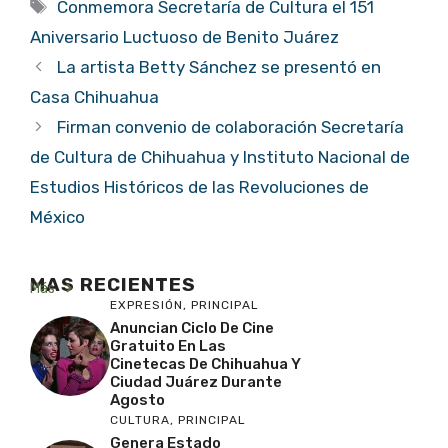
Etiquetas
Conmemora Secretaría de Cultura el 151
Aniversario Luctuoso de Benito Juárez
La artista Betty Sánchez se presentó en
Casa Chihuahua
Firman convenio de colaboración Secretaría
de Cultura de Chihuahua y Instituto Nacional de
Estudios Históricos de las Revoluciones de
México
MAS RECIENTES
Más
EXPRESIÓN
,
PRINCIPAL
Anuncian Ciclo De Cine
Gratuito En Las
Cinetecas De Chihuahua Y
Ciudad Juárez Durante
Agosto
CULTURA
,
PRINCIPAL
Genera Estado