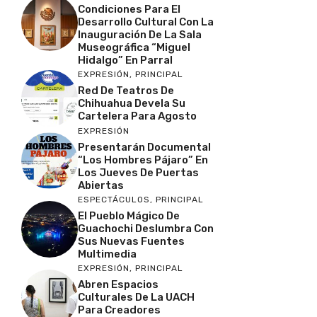
Condiciones Para El
Desarrollo Cultural Con La
Inauguración De La Sala
Museográfica “Miguel
Hidalgo” En Parral
EXPRESIÓN
,
PRINCIPAL
Red De Teatros De
Chihuahua Devela Su
Cartelera Para Agosto
EXPRESIÓN
Presentarán Documental
“Los Hombres Pájaro” En
Los Jueves De Puertas
Abiertas
ESPECTÁCULOS
,
PRINCIPAL
El Pueblo Mágico De
Guachochi Deslumbra Con
Sus Nuevas Fuentes
Multimedia
EXPRESIÓN
,
PRINCIPAL
Abren Espacios
Culturales De La UACH
Para Creadores