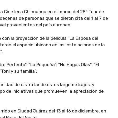
la Cineteca Chihuahua en el marco del 28° Tour de
 decenas de personas que se dieron cita del 1 al 7 de
ivel provenientes del país europeo.
con la proyección de la película “La Esposa del
otaron el espacio ubicado en las instalaciones de la
”.
dro Perfecto”, “La Pequeña”, “No Hagas Olas”, “El
Toni y su familia”.
unidad de disfrutar de estos largometrajes, y
ipo de iniciativas que promueven la apreciación de
rrido en Ciudad Juárez del 13 al 16 de diciembre, en
al Paso del Norte.