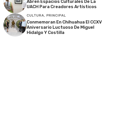
Abren Espacios Culturales De La
UACH Para Creadores Artísticos
CULTURA
,
PRINCIPAL
Conmemoran En Chihuahua El CCXV
Aniversario Luctuoso De Miguel
Hidalgo Y Costilla