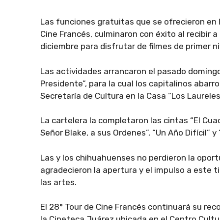
Las funciones gratuitas que se ofrecieron en 
Cine Francés, culminaron con éxito al recibir a
diciembre para disfrutar de filmes de primer n
Las actividades arrancaron el pasado domingo 
Presidente”, para la cual los capitalinos abarr
Secretaría de Cultura en la Casa “Los Laureles
La cartelera la completaron las cintas “El Cua
Señor Blake, a sus Ordenes”, “Un Año Difícil” y “
Las y los chihuahuenses no perdieron la oport
agradecieron la apertura y el impulso a este t
las artes.
El 28° Tour de Cine Francés continuará su reco
la Cineteca Juárez ubicada en el Centro Cultur