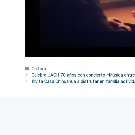
Categorías
Cultura
Celebra UACH 70 años con concierto «Música entr
Invita Casa Chihuahua a disfrutar en familia activi