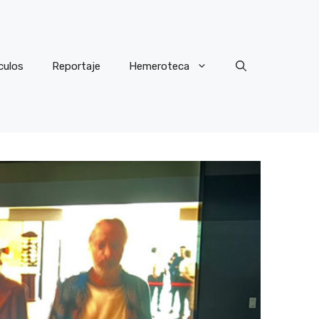
culos
Reportaje
Hemeroteca