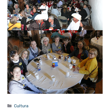
Categorías
Cultura