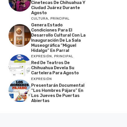
Cinetecas De Chihuahua Y
Ciudad Juárez Durante
Agosto
CULTURA
,
PRINCIPAL
Genera Estado
Condiciones Para El
Desarrollo Cultural Con La
Inauguración De La Sala
Museográfica “Miguel
Hidalgo” En Parral
EXPRESIÓN
,
PRINCIPAL
Red De Teatros De
Chihuahua Devela Su
Cartelera Para Agosto
EXPRESIÓN
Presentarán Documental
“Los Hombres Pájaro” En
Los Jueves De Puertas
Abiertas