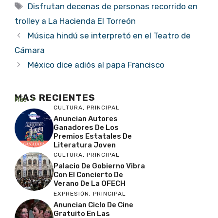
Etiquetas
Disfrutan decenas de personas recorrido en
trolley a La Hacienda El Torreón
Música hindú se interpretó en el Teatro de
Cámara
México dice adiós al papa Francisco
MAS RECIENTES
Más
CULTURA
,
PRINCIPAL
Anuncian Autores
Ganadores De Los
Premios Estatales De
Literatura Joven
CULTURA
,
PRINCIPAL
Palacio De Gobierno Vibra
Con El Concierto De
Verano De La OFECH
EXPRESIÓN
,
PRINCIPAL
Anuncian Ciclo De Cine
Gratuito En Las