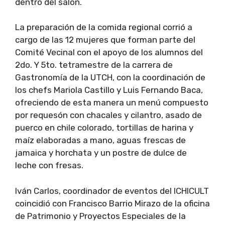
dentro del salón.
La preparación de la comida regional corrió a
cargo de las 12 mujeres que forman parte del
Comité Vecinal con el apoyo de los alumnos del
2do. Y 5to. tetramestre de la carrera de
Gastronomía de la UTCH, con la coordinación de
los chefs Mariola Castillo y Luis Fernando Baca,
ofreciendo de esta manera un menú compuesto
por requesón con chacales y cilantro, asado de
puerco en chile colorado, tortillas de harina y
maíz elaboradas a mano, aguas frescas de
jamaica y horchata y un postre de dulce de
leche con fresas.
Iván Carlos, coordinador de eventos del ICHICULT
coincidió con Francisco Barrio Mirazo de la oficina
de Patrimonio y Proyectos Especiales de la