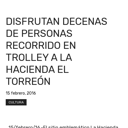
DISFRUTAN DECENAS
DE PERSONAS
RECORRIDO EN
TROLLEY A LA
HACIENDA EL
TORREÓN
15 febrero, 2016
CULTURA
15/febrero/16.-El sitio emblemático La Hacienda