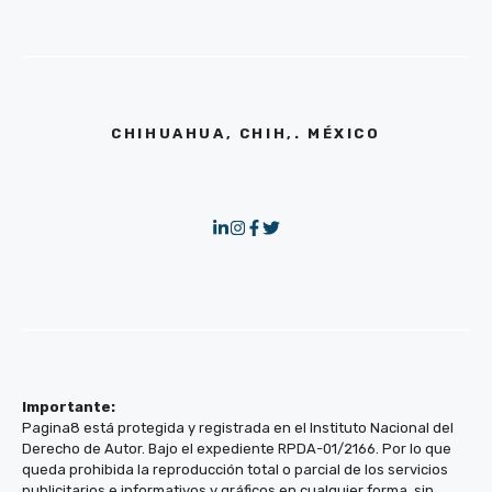
CHIHUAHUA, CHIH,. MÉXICO
Importante:
Pagina8 está protegida y registrada en el Instituto Nacional del
Derecho de Autor. Bajo el expediente RPDA-01/2166. Por lo que
queda prohibida la reproducción total o parcial de los servicios
publicitarios e informativos y gráficos en cualquier forma, sin