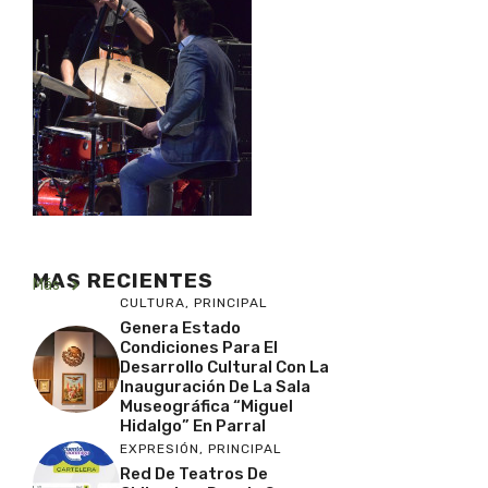
MAS RECIENTES
Más
CULTURA
,
PRINCIPAL
Genera Estado
Condiciones Para El
Desarrollo Cultural Con La
Inauguración De La Sala
Museográfica “Miguel
Hidalgo” En Parral
EXPRESIÓN
,
PRINCIPAL
Red De Teatros De