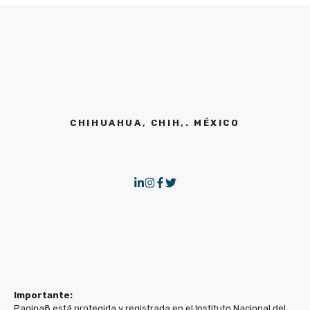
CHIHUAHUA, CHIH,. MÉXICO
Importante:
Pagina8 está protegida y registrada en el Instituto Nacional del