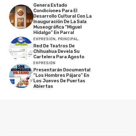
Genera Estado
Condiciones Para El
Desarrollo Cultural Con La
Inauguración De La Sala
Museográfica “Miguel
Hidalgo” En Parral
EXPRESIÓN
,
PRINCIPAL
Red De Teatros De
Chihuahua Devela Su
Cartelera Para Agosto
EXPRESIÓN
Presentarán Documental
“Los Hombres Pájaro” En
Los Jueves De Puertas
Abiertas