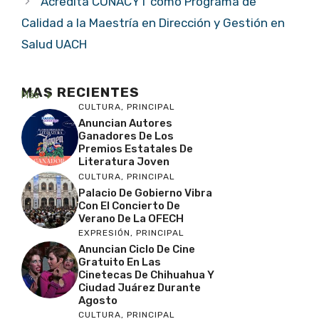
Acredita CONACYT como Programa de
Calidad a la Maestría en Dirección y Gestión en
Salud UACH
MAS RECIENTES
Más
CULTURA
,
PRINCIPAL
Anuncian Autores
Ganadores De Los
Premios Estatales De
Literatura Joven
CULTURA
,
PRINCIPAL
Palacio De Gobierno Vibra
Con El Concierto De
Verano De La OFECH
EXPRESIÓN
,
PRINCIPAL
Anuncian Ciclo De Cine
Gratuito En Las
Cinetecas De Chihuahua Y
Ciudad Juárez Durante
Agosto
CULTURA
,
PRINCIPAL