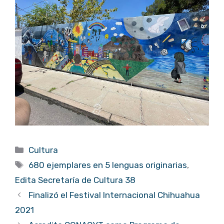
Categorías
Cultura
Etiquetas
680 ejemplares en 5 lenguas originarias
,
Edita Secretaría de Cultura 38
Finalizó el Festival Internacional Chihuahua
2021