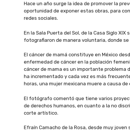
Hace un año surge la idea de promover la prev
oportunidad de exponer estas obras, para contr
redes sociales.
En la Sala Puerta del Sol, de la Casa Siglo XI
fotografiaron de manera voluntaria, donde s
El cáncer de mamá constituye en México desd
enfermedad de cáncer en la población femeni
cáncer de mama es un importante problema de
ha incrementado y cada vez es más frecuente
horas, una mujer mexicana muere a causa de
El fotógrafo comentó que tiene varios proyect
de derechos humanos, en cuanto a la no discr
corte artístico.
Efraín Camacho de la Rosa, desde muy joven s