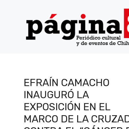
Saltar
al
contenido
EFRAÍN CAMACHO
INAUGURÓ LA
EXPOSICIÓN EN EL
MARCO DE LA CRUZA