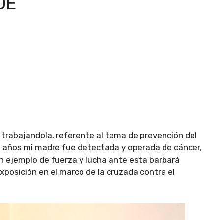
DE
 trabajandola, referente al tema de prevención del
0 años mi madre fue detectada y operada de cáncer,
an ejemplo de fuerza y lucha ante esta barbará
osición en el marco de la cruzada contra el