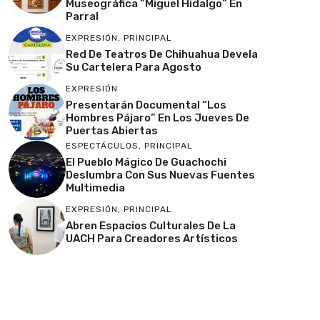
Museográfica “Miguel Hidalgo” En
Parral
EXPRESIÓN
,
PRINCIPAL
Red De Teatros De Chihuahua Devela
Su Cartelera Para Agosto
EXPRESIÓN
Presentarán Documental “Los
Hombres Pájaro” En Los Jueves De
Puertas Abiertas
ESPECTÁCULOS
,
PRINCIPAL
El Pueblo Mágico De Guachochi
Deslumbra Con Sus Nuevas Fuentes
Multimedia
EXPRESIÓN
,
PRINCIPAL
Abren Espacios Culturales De La
UACH Para Creadores Artísticos