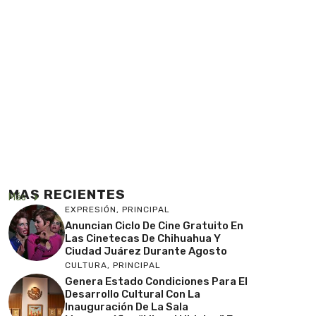
MAS RECIENTES
Más
EXPRESIÓN
,
PRINCIPAL
Anuncian Ciclo De Cine Gratuito En
Las Cinetecas De Chihuahua Y
Ciudad Juárez Durante Agosto
CULTURA
,
PRINCIPAL
Genera Estado Condiciones Para El
Desarrollo Cultural Con La
Inauguración De La Sala