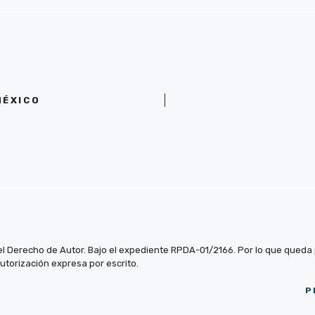
MÉXICO
el Derecho de Autor. Bajo el expediente RPDA-01/2166. Por lo que queda pr
autorización expresa por escrito.
P