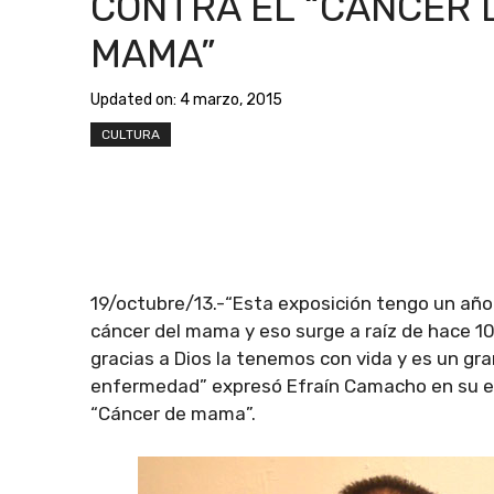
CONTRA EL “CÁNCER 
MAMA”
Updated on:
4 marzo, 2015
CULTURA
19/octubre/13.-“Esta exposición tengo un año
cáncer del mama y eso surge a raíz de hace 1
gracias a Dios la tenemos con vida y es un gr
enfermedad” expresó Efraín Camacho en su exp
“Cáncer de mama”.