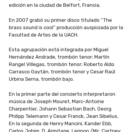
edición en la ciudad de Belfort, Francia.
En 2007 grabó su primer disco titulado “The
brass sound is cool” producción auspiciada por la
Facultad de Artes de la UACH.
Esta agrupación está integrada por Miguel
Hernández Andrade, trombón tenor; Martín
Rangel Villegas, trombón tenor; Roberto Aldo
Carrasco Gaytán, trombón tenor y Cesar Raúl
Urbina Serna, trombón bajo.
En la primer parte del concierto interpretaron
música de Joseph Mouret, Marc-Antoine
Charpentier, Johann Sebastian Bach, Georg
Philipp Telemann y Cesar Franck, Jean Sibelius.
En la segunda de Henry Mancini, Kander Ebb,
Carlos Jobim, D. Armitage, Lennon /Mc. Cartney