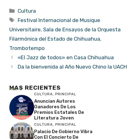
Categorías
Cultura
Etiquetas
Festival Internacional de Musique
Universitaire
,
Sala de Ensayos de la Orquesta
Filarmónica del Estado de Chihuahua
,
Trombotempo
«El Jazz de todos» en Casa Chihuahua
Da la bienvenida al Año Nuevo Chino la UACH
MAS RECIENTES
Más
CULTURA
,
PRINCIPAL
Anuncian Autores
Ganadores De Los
Premios Estatales De
Literatura Joven
CULTURA
,
PRINCIPAL
Palacio De Gobierno Vibra
Con El Concierto De