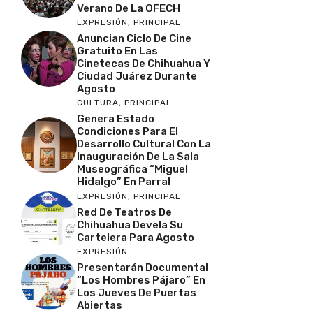
Verano De La OFECH
EXPRESIÓN
,
PRINCIPAL
Anuncian Ciclo De Cine
Gratuito En Las
Cinetecas De Chihuahua Y
Ciudad Juárez Durante
Agosto
CULTURA
,
PRINCIPAL
Genera Estado
Condiciones Para El
Desarrollo Cultural Con La
Inauguración De La Sala
Museográfica “Miguel
Hidalgo” En Parral
EXPRESIÓN
,
PRINCIPAL
Red De Teatros De
Chihuahua Devela Su
Cartelera Para Agosto
EXPRESIÓN
Presentarán Documental
“Los Hombres Pájaro” En
Los Jueves De Puertas
Abiertas