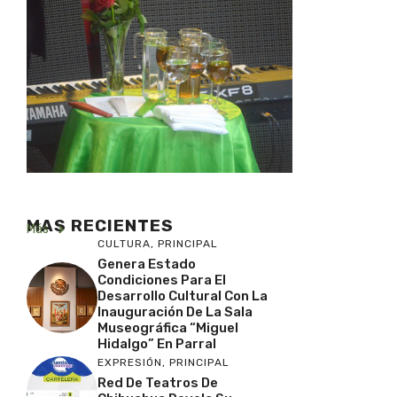
MAS RECIENTES
Más
CULTURA
,
PRINCIPAL
Genera Estado
Condiciones Para El
Desarrollo Cultural Con La
Inauguración De La Sala
Museográfica “Miguel
Hidalgo” En Parral
EXPRESIÓN
,
PRINCIPAL
Red De Teatros De