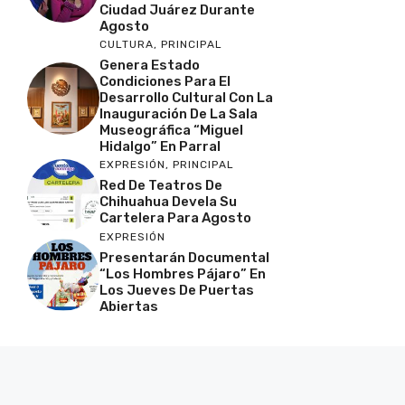
Ciudad Juárez Durante
Agosto
CULTURA
,
PRINCIPAL
Genera Estado
Condiciones Para El
Desarrollo Cultural Con La
Inauguración De La Sala
Museográfica “Miguel
Hidalgo” En Parral
EXPRESIÓN
,
PRINCIPAL
Red De Teatros De
Chihuahua Devela Su
Cartelera Para Agosto
EXPRESIÓN
Presentarán Documental
“Los Hombres Pájaro” En
Los Jueves De Puertas
Abiertas