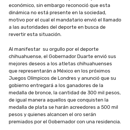
económico, sin embargo reconoció que esta
dinámica no está presente en la sociedad,
motivo por el cual el mandatario envió el llamado
a las autoridades del deporte en busca de
revertir esta situación.
Al manifestar su orgullo por el deporte
chihuahuense, el Gobernador Duarte envió sus
mejores deseos a los atletas chihuahuenses
que representarán a México en los próximos
Juegos Olímpicos de Londres y anunció que su
gobierno entregará a los ganadores de la
medalla de bronce, la cantidad de 300 mil pesos,
de igual manera aquellos que conquisten la
medalla de plata se harán acreedores a 500 mil
pesos y quienes alcancen el oro serán
premiados por el Gobernador con una residencia.