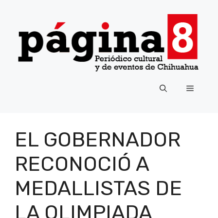
Saltar
al
contenido
Menú
EL GOBERNADOR
RECONOCIÓ A
MEDALLISTAS DE
LA OLIMPIADA