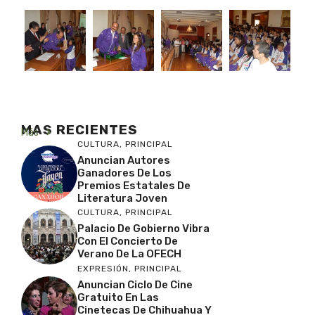
MAS RECIENTES
Más
CULTURA
,
PRINCIPAL
Anuncian Autores
Ganadores De Los
Premios Estatales De
Literatura Joven
CULTURA
,
PRINCIPAL
Palacio De Gobierno Vibra
Con El Concierto De
Verano De La OFECH
EXPRESIÓN
,
PRINCIPAL
Anuncian Ciclo De Cine
Gratuito En Las
Cinetecas De Chihuahua Y