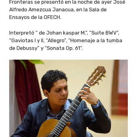
Fronteras se presentó en la noche de ayer José
Alfredo Amezcua Janacua, en la Sala de
Ensayos de la OFECH.
Interpretó “ de Johan kaspar M.”, “Suite BWV”,
“Gaviotas I y II, “Allegro”, “Homenaje a la tumba
de Debussy” y “Sonata Op. 61”.