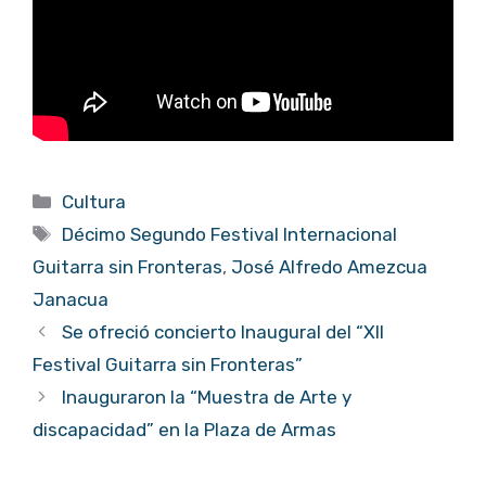
Categorías
Cultura
Etiquetas
Décimo Segundo Festival Internacional
Guitarra sin Fronteras
,
José Alfredo Amezcua
Janacua
Se ofreció concierto Inaugural del “XII
Festival Guitarra sin Fronteras”
Inauguraron la “Muestra de Arte y
discapacidad” en la Plaza de Armas