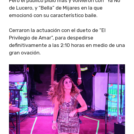
Pero el público pidió más y volvieron con “Ya No”
de Lucero, y “Bella” de Mijares en la que
emocionó con su característico baile.
Cerraron la actuación con el dueto de “El
Privilegio de Amar”, para despedirse
definitivamente a las 2:10 horas en medio de una
gran ovación.