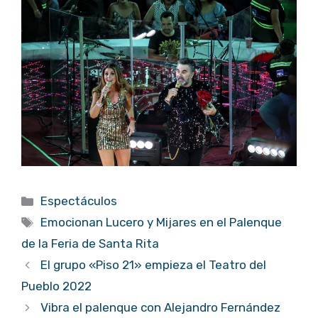
Categorías
Espectáculos
Etiquetas
Emocionan Lucero y Mijares en el Palenque
de la Feria de Santa Rita
El grupo «Piso 21» empieza el Teatro del
Pueblo 2022
Vibra el palenque con Alejandro Fernández