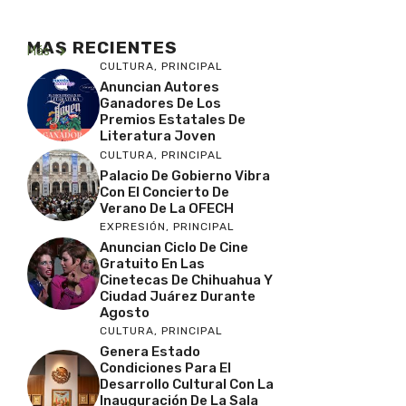
MAS RECIENTES
Más
CULTURA
,
PRINCIPAL
Anuncian Autores
Ganadores De Los
Premios Estatales De
Literatura Joven
CULTURA
,
PRINCIPAL
Palacio De Gobierno Vibra
Con El Concierto De
Verano De La OFECH
EXPRESIÓN
,
PRINCIPAL
Anuncian Ciclo De Cine
Gratuito En Las
Cinetecas De Chihuahua Y
Ciudad Juárez Durante
Agosto
CULTURA
,
PRINCIPAL
Genera Estado
Condiciones Para El
Desarrollo Cultural Con La
Inauguración De La Sala