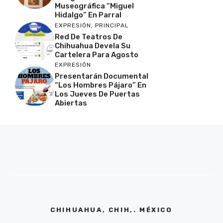
Museográfica “Miguel
Hidalgo” En Parral
EXPRESIÓN
,
PRINCIPAL
Red De Teatros De
Chihuahua Devela Su
Cartelera Para Agosto
EXPRESIÓN
Presentarán Documental
“Los Hombres Pájaro” En
Los Jueves De Puertas
Abiertas
CHIHUAHUA, CHIH,. MÉXICO