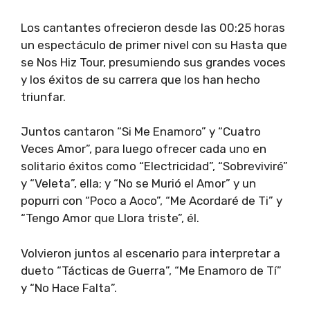
Los cantantes ofrecieron desde las 00:25 horas
un espectáculo de primer nivel con su Hasta que
se Nos Hiz Tour, presumiendo sus grandes voces
y los éxitos de su carrera que los han hecho
triunfar.
Juntos cantaron “Si Me Enamoro” y “Cuatro
Veces Amor”, para luego ofrecer cada uno en
solitario éxitos como “Electricidad”, “Sobreviviré”
y “Veleta”, ella; y “No se Murió el Amor” y un
popurri con “Poco a Aoco”, “Me Acordaré de Ti” y
“Tengo Amor que Llora triste”, él.
Volvieron juntos al escenario para interpretar a
dueto “Tácticas de Guerra”, “Me Enamoro de Tí”
y “No Hace Falta”.