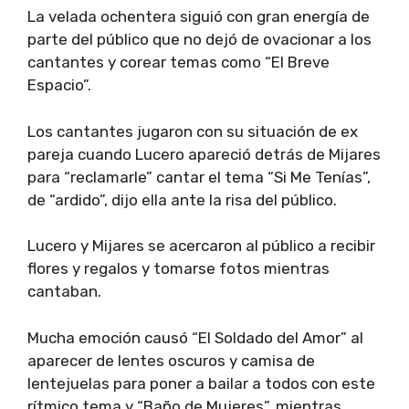
La velada ochentera siguió con gran energía de
parte del público que no dejó de ovacionar a los
cantantes y corear temas como “El Breve
Espacio”.
Los cantantes jugaron con su situación de ex
pareja cuando Lucero apareció detrás de Mijares
para “reclamarle” cantar el tema “Si Me Tenías”,
de “ardido”, dijo ella ante la risa del público.
Lucero y Mijares se acercaron al público a recibir
flores y regalos y tomarse fotos mientras
cantaban.
Mucha emoción causó “El Soldado del Amor” al
aparecer de lentes oscuros y camisa de
lentejuelas para poner a bailar a todos con este
rítmico tema y “Baño de Mujeres”, mientras