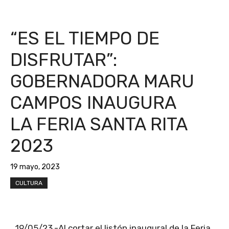
“ES EL TIEMPO DE
DISFRUTAR”:
GOBERNADORA MARU
CAMPOS INAUGURA
LA FERIA SANTA RITA
2023
19 mayo, 2023
CULTURA
19/05/23.-Al cortar el listón inaugural de la Feria