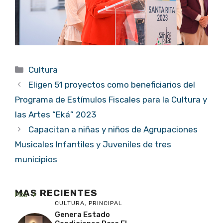
Categorías
Cultura
Eligen 51 proyectos como beneficiarios del
Programa de Estímulos Fiscales para la Cultura y
las Artes “Eká” 2023
Capacitan a niñas y niños de Agrupaciones
Musicales Infantiles y Juveniles de tres
municipios
MAS RECIENTES
Más
CULTURA
,
PRINCIPAL
Genera Estado