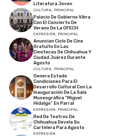
Literatura Joven
CULTURA
,
PRINCIPAL
Palacio De Gobierno Vibra
Con El Concierto De
Verano De La OFECH
EXPRESIÓN
,
PRINCIPAL
Anuncian Ciclo De Cine
Gratuito En Las
Cinetecas De Chihuahua Y
Ciudad Juárez Durante
Agosto
CULTURA
,
PRINCIPAL
Genera Estado
Condiciones Para El
Desarrollo Cultural Con La
Inauguración De La Sala
Museográfica “Miguel
Hidalgo” En Parral
EXPRESIÓN
,
PRINCIPAL
Red De Teatros De
Chihuahua Devela Su
Cartelera Para Agosto
EXPRESIÓN