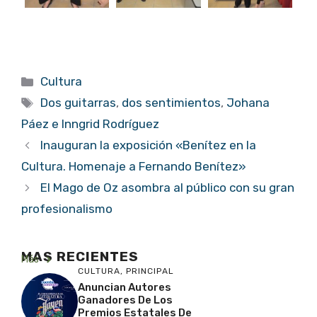
Categorías
Cultura
Etiquetas
Dos guitarras
,
dos sentimientos
,
Johana
Páez e Inngrid Rodríguez
Inauguran la exposición «Benítez en la
Cultura. Homenaje a Fernando Benítez»
El Mago de Oz asombra al público con su gran
profesionalismo
MAS RECIENTES
Más
CULTURA
,
PRINCIPAL
Anuncian Autores
Ganadores De Los
Premios Estatales De