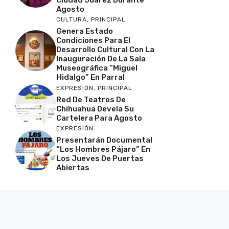
Ciudad Juárez Durante
Agosto
CULTURA
,
PRINCIPAL
Genera Estado
Condiciones Para El
Desarrollo Cultural Con La
Inauguración De La Sala
Museográfica “Miguel
Hidalgo” En Parral
EXPRESIÓN
,
PRINCIPAL
Red De Teatros De
Chihuahua Devela Su
Cartelera Para Agosto
EXPRESIÓN
Presentarán Documental
“Los Hombres Pájaro” En
Los Jueves De Puertas
Abiertas