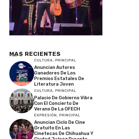
MAS RECIENTES
Más
CULTURA
,
PRINCIPAL
Anuncian Autores
Ganadores De Los
Premios Estatales De
Literatura Joven
CULTURA
,
PRINCIPAL
Palacio De Gobierno Vibra
Con El Concierto De
Verano De La OFECH
EXPRESIÓN
,
PRINCIPAL
Anuncian Ciclo De Cine
Gratuito En Las
Cinetecas De Chihuahua Y