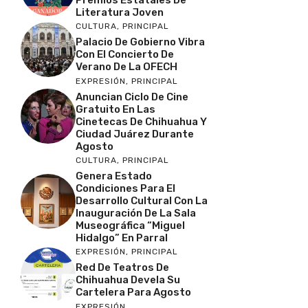
Literatura Joven
CULTURA
,
PRINCIPAL
Palacio De Gobierno Vibra
Con El Concierto De
Verano De La OFECH
EXPRESIÓN
,
PRINCIPAL
Anuncian Ciclo De Cine
Gratuito En Las
Cinetecas De Chihuahua Y
Ciudad Juárez Durante
Agosto
CULTURA
,
PRINCIPAL
Genera Estado
Condiciones Para El
Desarrollo Cultural Con La
Inauguración De La Sala
Museográfica “Miguel
Hidalgo” En Parral
EXPRESIÓN
,
PRINCIPAL
Red De Teatros De
Chihuahua Devela Su
Cartelera Para Agosto
EXPRESIÓN