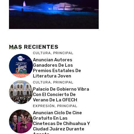
MAS RECIENTES
Más
CULTURA
,
PRINCIPAL
Anuncian Autores
Ganadores De Los
Premios Estatales De
Literatura Joven
CULTURA
,
PRINCIPAL
Palacio De Gobierno Vibra
Con El Concierto De
Verano De La OFECH
EXPRESIÓN
,
PRINCIPAL
Anuncian Ciclo De Cine
Gratuito En Las
Cinetecas De Chihuahua Y
Ciudad Juárez Durante