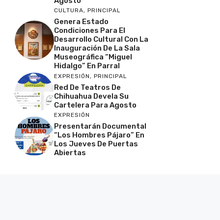
Agosto
CULTURA
,
PRINCIPAL
Genera Estado
Condiciones Para El
Desarrollo Cultural Con La
Inauguración De La Sala
Museográfica “Miguel
Hidalgo” En Parral
EXPRESIÓN
,
PRINCIPAL
Red De Teatros De
Chihuahua Devela Su
Cartelera Para Agosto
EXPRESIÓN
Presentarán Documental
“Los Hombres Pájaro” En
Los Jueves De Puertas
Abiertas