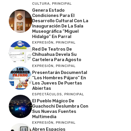
CULTURA
,
PRINCIPAL
Genera Estado
Condiciones Para El
Desarrollo Cultural Con La
Inauguración De La Sala
Museográfica “Miguel
Hidalgo” En Parral
EXPRESIÓN
,
PRINCIPAL
Red De Teatros De
Chihuahua Devela Su
Cartelera Para Agosto
EXPRESIÓN
,
PRINCIPAL
Presentarán Documental
“Los Hombres Pájaro” En
Los Jueves De Puertas
Abiertas
ESPECTÁCULOS
,
PRINCIPAL
El Pueblo Mágico De
Guachochi Deslumbra Con
Sus Nuevas Fuentes
Multimedia
EXPRESIÓN
,
PRINCIPAL
Abren Espacios