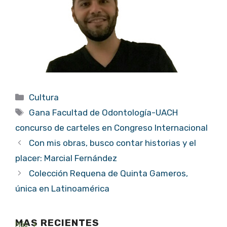
Categorías
Cultura
Etiquetas
Gana Facultad de Odontología-UACH
concurso de carteles en Congreso Internacional
Con mis obras, busco contar historias y el
placer: Marcial Fernández
Colección Requena de Quinta Gameros,
única en Latinoamérica
MAS RECIENTES
Más