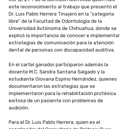
este reconocimiento al trabajo que presentó el
Dr. Luis Pablo Herrera Tinajero en la “categoría
libre” de la Facultad de Odontología de la
Universidad Autónoma de Chihuahua, donde se
explicó la importancia de conocer e implementar
estrategias de comunicación para la atención
dental de personas con discapacidad auditiva.
En el cartel ganador participaron además la
docente M.C. Sandra Santana Salgado y la
estudiante Giovana Espino Hernández, quienes
documentaron las estrategias que se
implementaron para la rehabilitación protésica
exitosa de un paciente con problemas de
audición.
Para el Dr. Luis Pablo Herrera, quien es el