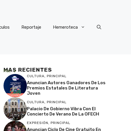
culos
Reportaje
Hemeroteca
MAS RECIENTES
Más
CULTURA
,
PRINCIPAL
Anuncian Autores Ganadores De Los
Premios Estatales De Literatura
Joven
CULTURA
,
PRINCIPAL
Palacio De Gobierno Vibra Con El
Concierto De Verano De La OFECH
EXPRESIÓN
,
PRINCIPAL
Anuncian Ciclo De Cine Gratuito En