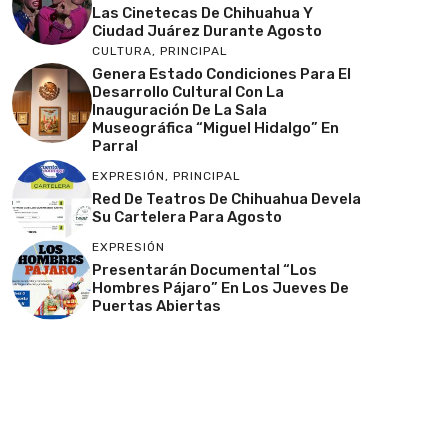
Las Cinetecas De Chihuahua Y
Ciudad Juárez Durante Agosto
CULTURA
,
PRINCIPAL
Genera Estado Condiciones Para El
Desarrollo Cultural Con La
Inauguración De La Sala
Museográfica “Miguel Hidalgo” En
Parral
EXPRESIÓN
,
PRINCIPAL
Red De Teatros De Chihuahua Devela
Su Cartelera Para Agosto
EXPRESIÓN
Presentarán Documental “Los
Hombres Pájaro” En Los Jueves De
Puertas Abiertas