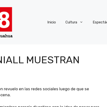
Inicio
Cultura
Espectá
NIALL MUESTRAN
 revuelo en las redes sociales luego de que se
scena.
mientras parecía divertirse con la idea de posar para