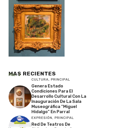
MAS RECIENTES
Más
CULTURA
,
PRINCIPAL
Genera Estado
Condiciones Para El
Desarrollo Cultural Con La
Inauguración De La Sala
Museográfica “Miguel
Hidalgo” En Parral
EXPRESIÓN
,
PRINCIPAL
Red De Teatros De