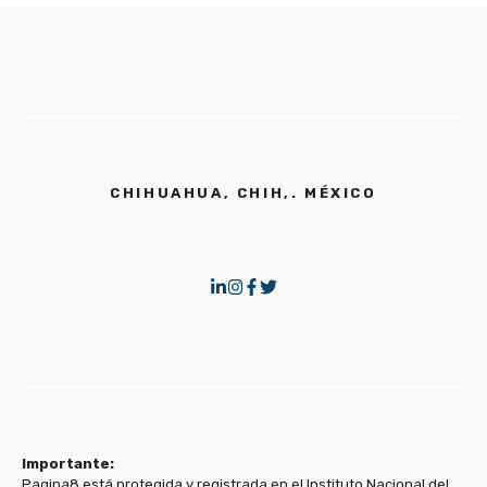
CHIHUAHUA, CHIH,. MÉXICO
Importante:
Pagina8 está protegida y registrada en el Instituto Nacional del