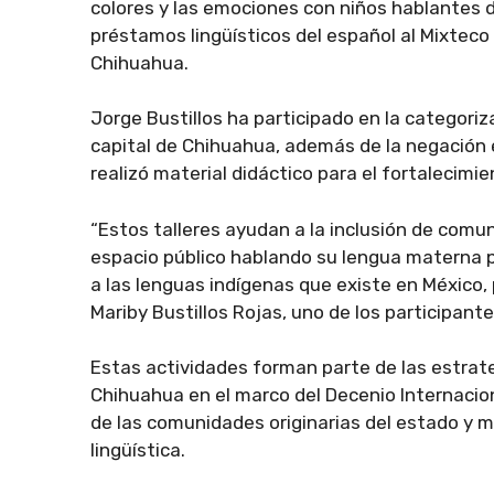
colores y las emociones con niños hablantes d
préstamos lingüísticos del español al Mixteco 
Chihuahua.
Jorge Bustillos ha participado en la categoriz
capital de Chihuahua, además de la negación
realizó material didáctico para el fortalecimie
“Estos talleres ayudan a la inclusión de comu
espacio público hablando su lengua materna po
a las lenguas indígenas que existe en México,
Mariby Bustillos Rojas, uno de los participante
Estas actividades forman parte de las estrat
Chihuahua en el marco del Decenio Internacio
de las comunidades originarias del estado y mi
lingüística.