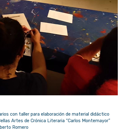
rios con taller para elaboración de material didáctico
Bellas Artes de Crónica Literaria “Carlos Montemayor”
Alberto Romero