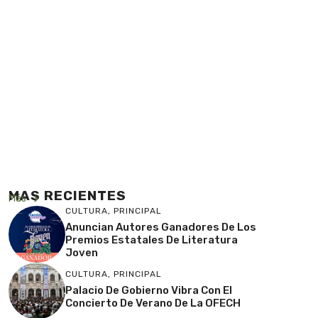
MAS RECIENTES
Más
CULTURA
,
PRINCIPAL
Anuncian Autores Ganadores De Los
Premios Estatales De Literatura
Joven
CULTURA
,
PRINCIPAL
Palacio De Gobierno Vibra Con El
Concierto De Verano De La OFECH