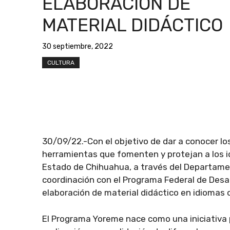
ELABORACIÓN DE
MATERIAL DIDÁCTICO
30 septiembre, 2022
CULTURA
30/09/22.-Con el objetivo de dar a conocer los
herramientas que fomenten y protejan a los idi
Estado de Chihuahua, a través del Departamen
coordinación con el Programa Federal de Desarr
elaboración de material didáctico en idiomas o
El Programa Yoreme nace como una iniciativa 