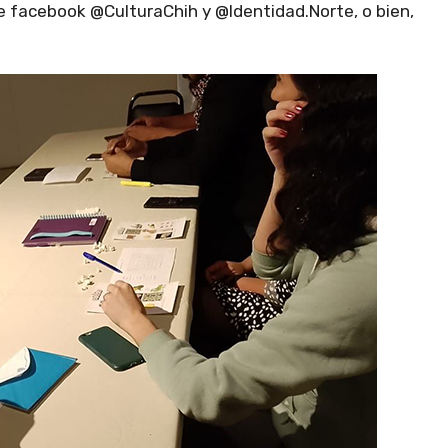
e facebook @CulturaChih y @Identidad.Norte, o bien,