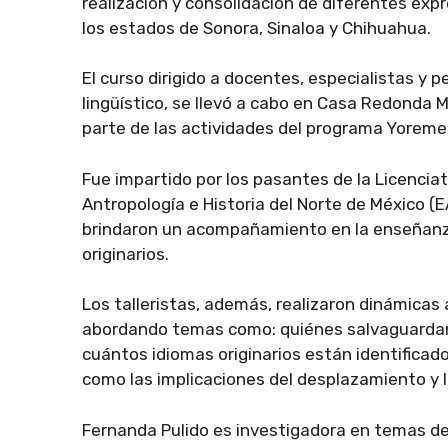
realización y consolidación de diferentes expr
los estados de Sonora, Sinaloa y Chihuahua.
El curso dirigido a docentes, especialistas y
lingüístico, se llevó a cabo en Casa Redond
parte de las actividades del programa Yoreme
Fue impartido por los pasantes de la Licencia
Antropología e Historia del Norte de México (
brindaron un acompañamiento en la enseñanza 
originarios.
Los talleristas, además, realizaron dinámicas a
abordando temas como: quiénes salvaguardan e
cuántos idiomas originarios están identificado
como las implicaciones del desplazamiento y l
Fernanda Pulido es investigadora en temas de 