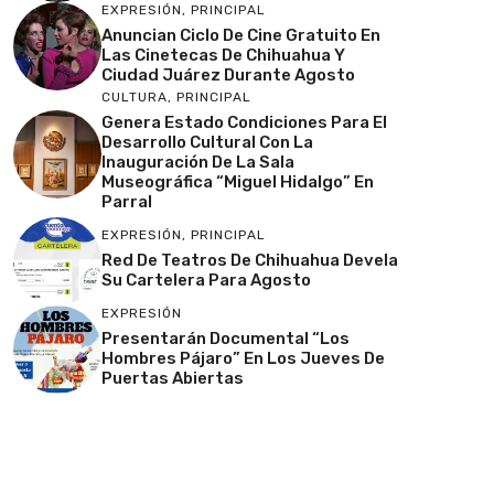
EXPRESIÓN
,
PRINCIPAL
Anuncian Ciclo De Cine Gratuito En
Las Cinetecas De Chihuahua Y
Ciudad Juárez Durante Agosto
CULTURA
,
PRINCIPAL
Genera Estado Condiciones Para El
Desarrollo Cultural Con La
Inauguración De La Sala
Museográfica “Miguel Hidalgo” En
Parral
EXPRESIÓN
,
PRINCIPAL
Red De Teatros De Chihuahua Devela
Su Cartelera Para Agosto
EXPRESIÓN
Presentarán Documental “Los
Hombres Pájaro” En Los Jueves De
Puertas Abiertas