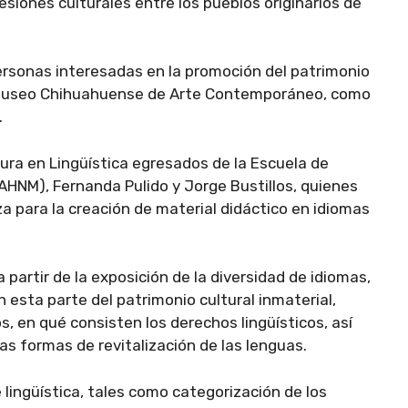
esiones culturales entre los pueblos originarios de
 personas interesadas en la promoción del patrimonio
a Museo Chihuahuense de Arte Contemporáneo, como
.
tura en Lingüística egresados de la Escuela de
EAHNM), Fernanda Pulido y Jorge Bustillos, quienes
para la creación de material didáctico en idiomas
 partir de la exposición de la diversidad de idiomas,
sta parte del patrimonio cultural inmaterial,
s, en qué consisten los derechos lingüísticos, así
as formas de revitalización de las lenguas.
lingüística, tales como categorización de los