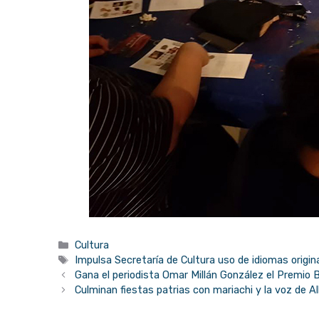
Categorías
Cultura
Etiquetas
Impulsa Secretaría de Cultura uso de idiomas origina
Gana el periodista Omar Millán González el Premio 
Culminan fiestas patrias con mariachi y la voz de 