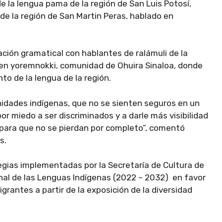
e la lengua pama de la región de San Luis Potosí,
de la región de San Martin Peras, hablado en
ación gramatical con hablantes de ralámuli de la
 en yoremnokki, comunidad de Ohuira Sinaloa, donde
nto de la lengua de la región.
nidades indígenas, que no se sienten seguros en un
r miedo a ser discriminados y a darle más visibilidad
 para que no se pierdan por completo”, comentó
s.
egias implementadas por la Secretaría de Cultura de
nal de las Lenguas Indígenas (2022 – 2032) en favor
grantes a partir de la exposición de la diversidad