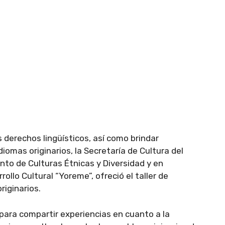
 derechos lingüísticos, así como brindar
omas originarios, la Secretaría de Cultura del
to de Culturas Étnicas y Diversidad y en
ollo Cultural “Yoreme”, ofreció el taller de
riginarios.
para compartir experiencias en cuanto a la