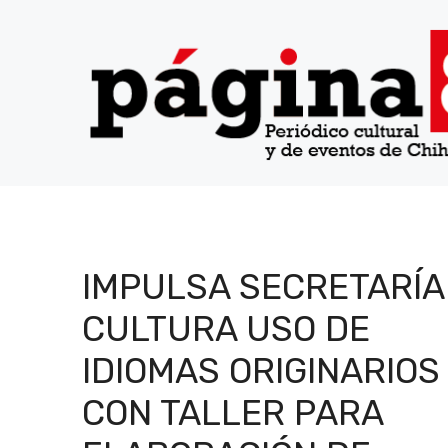
Saltar
al
contenido
IMPULSA SECRETARÍA
CULTURA USO DE
IDIOMAS ORIGINARIOS
CON TALLER PARA