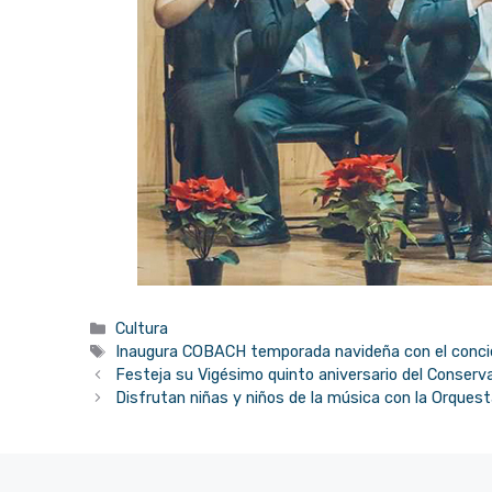
Categorías
Cultura
Etiquetas
Inaugura COBACH temporada navideña con el concie
Festeja su Vigésimo quinto aniversario del Conserv
Disfrutan niñas y niños de la música con la Orques