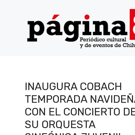
Saltar
al
contenido
INAUGURA COBACH
TEMPORADA NAVIDEÑ
CON EL CONCIERTO D
SU ORQUESTA