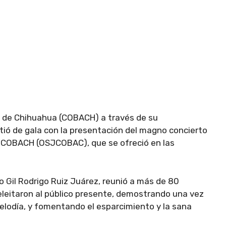
do de Chihuahua (COBACH) a través de su
stió de gala con la presentación del magno concierto
l COBACH (OSJCOBAC), que se ofreció en las
o Gil Rodrigo Ruiz Juárez, reunió a más de 80
eleitaron al público presente, demostrando una vez
melodía, y fomentando el esparcimiento y la sana