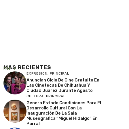
MAS RECIENTES
Más
EXPRESIÓN
,
PRINCIPAL
Anuncian Ciclo De Cine Gratuito En
Las Cinetecas De Chihuahua Y
Ciudad Juárez Durante Agosto
CULTURA
,
PRINCIPAL
Genera Estado Condiciones Para El
Desarrollo Cultural Con La
Inauguración De La Sala
Museográfica “Miguel Hidalgo” En
Parral