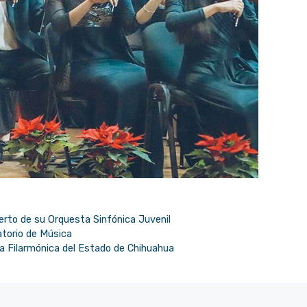
rto de su Orquesta Sinfónica Juvenil
atorio de Música
ta Filarmónica del Estado de Chihuahua