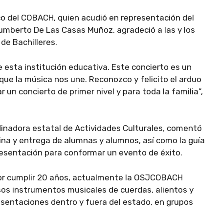
co del COBACH, quien acudió en representación del
umberto De Las Casas Muñoz, agradeció a las y los
 de Bachilleres.
e esta institución educativa. Este concierto es un
ue la música nos une. Reconozco y felicito el arduo
 un concierto de primer nivel y para toda la familia”,
dinadora estatal de Actividades Culturales, comentó
ina y entrega de alumnas y alumnos, así como la guía
resentación para conformar un evento de éxito.
 por cumplir 20 años, actualmente la OSJCOBACH
os instrumentos musicales de cuerdas, alientos y
resentaciones dentro y fuera del estado, en grupos