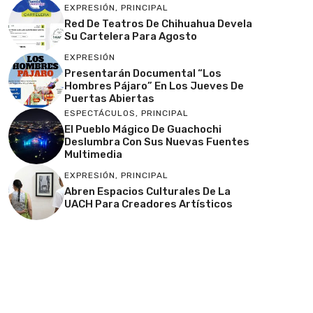
EXPRESIÓN
,
PRINCIPAL
Red De Teatros De Chihuahua Devela
Su Cartelera Para Agosto
EXPRESIÓN
Presentarán Documental “Los
Hombres Pájaro” En Los Jueves De
Puertas Abiertas
ESPECTÁCULOS
,
PRINCIPAL
El Pueblo Mágico De Guachochi
Deslumbra Con Sus Nuevas Fuentes
Multimedia
EXPRESIÓN
,
PRINCIPAL
Abren Espacios Culturales De La
UACH Para Creadores Artísticos