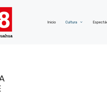
Inicio
Cultura
Espectá
A
E