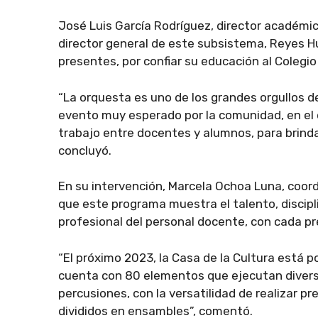
José Luis García Rodríguez, director académi
director general de este subsistema, Reyes H
presentes, por confiar su educación al Colegio
“La orquesta es uno de los grandes orgullos d
evento muy esperado por la comunidad, en el q
trabajo entre docentes y alumnos, para brindar
concluyó.
En su intervención, Marcela Ochoa Luna, coor
que este programa muestra el talento, discipl
profesional del personal docente, con cada p
“El próximo 2023, la Casa de la Cultura está
cuenta con 80 elementos que ejecutan divers
percusiones, con la versatilidad de realizar p
divididos en ensambles”, comentó.