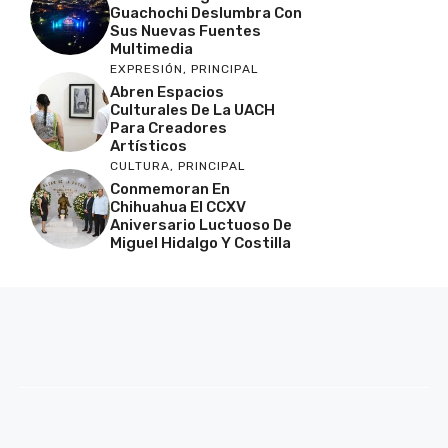
Guachochi Deslumbra Con
Sus Nuevas Fuentes
Multimedia
EXPRESIÓN
,
PRINCIPAL
Abren Espacios
Culturales De La UACH
Para Creadores
Artísticos
CULTURA
,
PRINCIPAL
Conmemoran En
Chihuahua El CCXV
Aniversario Luctuoso De
Miguel Hidalgo Y Costilla