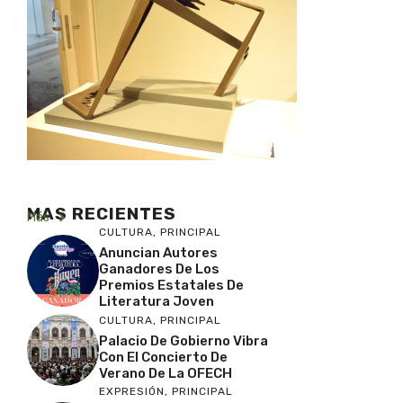
MAS RECIENTES
Más
CULTURA
,
PRINCIPAL
Anuncian Autores
Ganadores De Los
Premios Estatales De
Literatura Joven
CULTURA
,
PRINCIPAL
Palacio De Gobierno Vibra
Con El Concierto De
Verano De La OFECH
EXPRESIÓN
,
PRINCIPAL