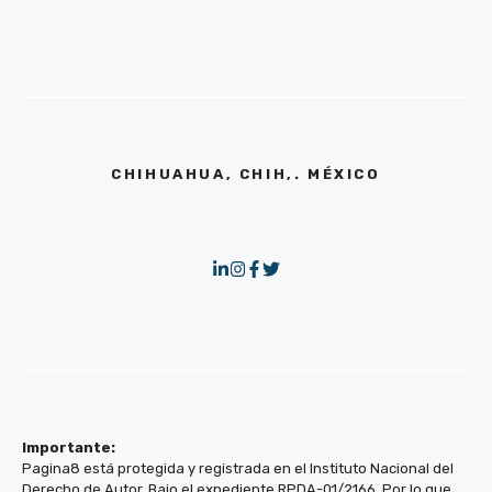
CHIHUAHUA, CHIH,. MÉXICO
Importante:
Pagina8 está protegida y registrada en el Instituto Nacional del
Derecho de Autor. Bajo el expediente RPDA-01/2166. Por lo que