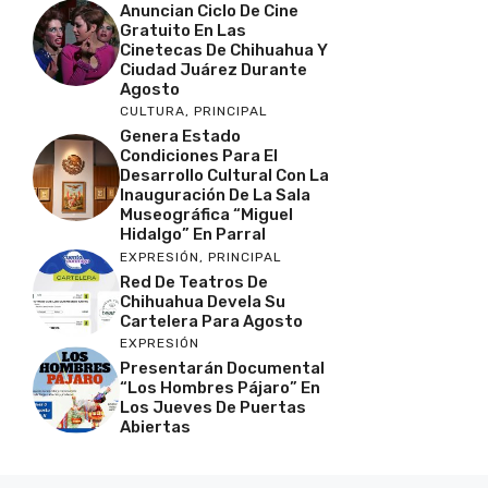
Anuncian Ciclo De Cine
Gratuito En Las
Cinetecas De Chihuahua Y
Ciudad Juárez Durante
Agosto
CULTURA
,
PRINCIPAL
Genera Estado
Condiciones Para El
Desarrollo Cultural Con La
Inauguración De La Sala
Museográfica “Miguel
Hidalgo” En Parral
EXPRESIÓN
,
PRINCIPAL
Red De Teatros De
Chihuahua Devela Su
Cartelera Para Agosto
EXPRESIÓN
Presentarán Documental
“Los Hombres Pájaro” En
Los Jueves De Puertas
Abiertas