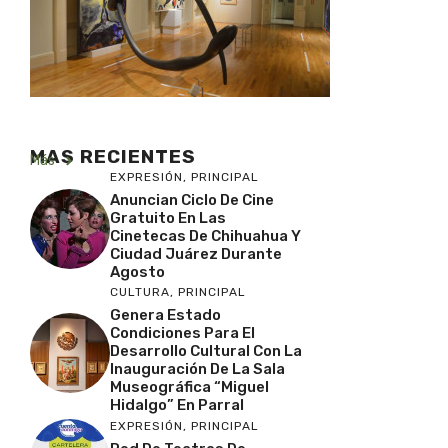
MAS RECIENTES
Más
EXPRESIÓN
,
PRINCIPAL
Anuncian Ciclo De Cine
Gratuito En Las
Cinetecas De Chihuahua Y
Ciudad Juárez Durante
Agosto
CULTURA
,
PRINCIPAL
Genera Estado
Condiciones Para El
Desarrollo Cultural Con La
Inauguración De La Sala
Museográfica “Miguel
Hidalgo” En Parral
EXPRESIÓN
,
PRINCIPAL