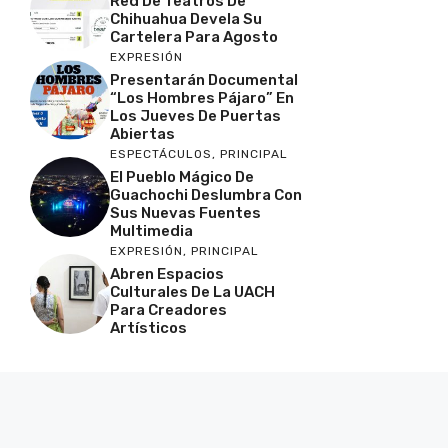
Red De Teatros De
Chihuahua Devela Su
Cartelera Para Agosto
EXPRESIÓN
Presentarán Documental
“Los Hombres Pájaro” En
Los Jueves De Puertas
Abiertas
ESPECTÁCULOS
,
PRINCIPAL
El Pueblo Mágico De
Guachochi Deslumbra Con
Sus Nuevas Fuentes
Multimedia
EXPRESIÓN
,
PRINCIPAL
Abren Espacios
Culturales De La UACH
Para Creadores
Artísticos