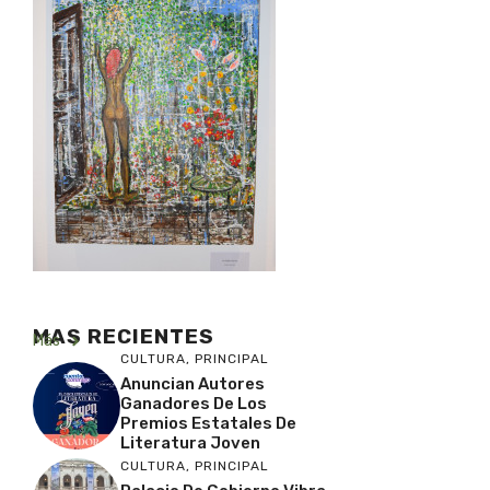
MAS RECIENTES
Más
CULTURA
,
PRINCIPAL
Anuncian Autores
Ganadores De Los
Premios Estatales De
Literatura Joven
CULTURA
,
PRINCIPAL