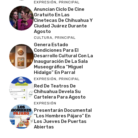
EXPRESIÓN
,
PRINCIPAL
Anuncian Ciclo De Cine
Gratuito En Las
Cinetecas De Chihuahua Y
Ciudad Juárez Durante
Agosto
CULTURA
,
PRINCIPAL
Genera Estado
Condiciones Para El
Desarrollo Cultural Con La
Inauguración De La Sala
Museográfica “Miguel
Hidalgo” En Parral
EXPRESIÓN
,
PRINCIPAL
Red De Teatros De
Chihuahua Devela Su
Cartelera Para Agosto
EXPRESIÓN
Presentarán Documental
“Los Hombres Pájaro” En
Los Jueves De Puertas
Abiertas