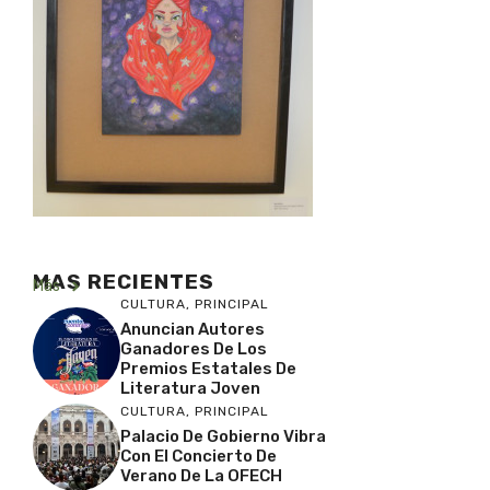
MAS RECIENTES
Más
CULTURA
,
PRINCIPAL
Anuncian Autores
Ganadores De Los
Premios Estatales De
Literatura Joven
CULTURA
,
PRINCIPAL
Palacio De Gobierno Vibra
Con El Concierto De
Verano De La OFECH