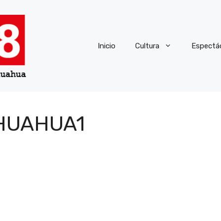
Inicio
Cultura
Espectá
HUAHUA1