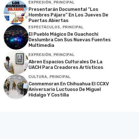
EXPRESIÓN
,
PRINCIPAL
Presentarán Documental “Los
Hombres Pájaro” En Los Jueves De
Puertas Abiertas
ESPECTÁCULOS
,
PRINCIPAL
El Pueblo Mágico De Guachochi
Deslumbra Con Sus Nuevas Fuentes
Multimedia
EXPRESIÓN
,
PRINCIPAL
Abren Espacios Culturales De La
UACH Para Creadores Artísticos
CULTURA
,
PRINCIPAL
Conmemoran En Chihuahua El CCXV
Aniversario Luctuoso De Miguel
Hidalgo Y Costilla