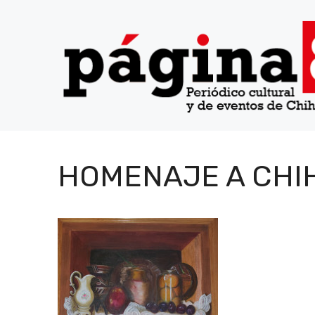
Saltar
al
contenido
HOMENAJE A CHI