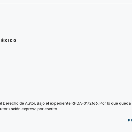
MÉXICO
el Derecho de Autor. Bajo el expediente RPDA-01/2166. Por lo que queda pr
autorización expresa por escrito.
P