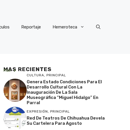
culos
Reportaje
Hemeroteca
MAS RECIENTES
Más
CULTURA
,
PRINCIPAL
Genera Estado Condiciones Para El
Desarrollo Cultural Con La
Inauguración De La Sala
Museográfica “Miguel Hidalgo” En
Parral
EXPRESIÓN
,
PRINCIPAL
Red De Teatros De Chihuahua Devela
Su Cartelera Para Agosto