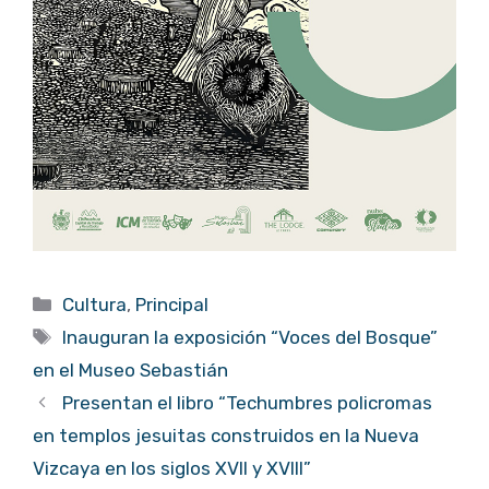
Categorías
Cultura
,
Principal
Etiquetas
Inauguran la exposición “Voces del Bosque”
en el Museo Sebastián
Presentan el libro “Techumbres policromas
en templos jesuitas construidos en la Nueva
Vizcaya en los siglos XVII y XVIII”