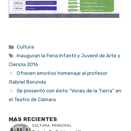
Categorías
Cultura
Etiquetas
Inauguran la Feria Infantil y Juvenil de Arte y
Ciencia 2016
Ofrecen emotivo homenaje al profesor
Gabriel Borunda
Se presentó con éxito “Voces de la Tierra” en
el Teatro de Cámara
MAS RECIENTES
Más
CULTURA
,
PRINCIPAL