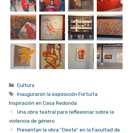
Categorías
Cultura
Etiquetas
Inauguraron la exposición Fortuita
Inspiración en Casa Redonda
Una obra teatral para reflexionar sobre la
violencia de género
Presentan la obra “Oeste” en la Facultad de