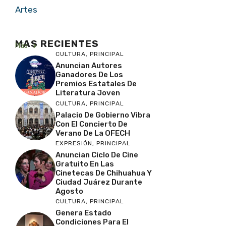
Artes
MAS RECIENTES
Más
CULTURA
,
PRINCIPAL
Anuncian Autores
Ganadores De Los
Premios Estatales De
Literatura Joven
CULTURA
,
PRINCIPAL
Palacio De Gobierno Vibra
Con El Concierto De
Verano De La OFECH
EXPRESIÓN
,
PRINCIPAL
Anuncian Ciclo De Cine
Gratuito En Las
Cinetecas De Chihuahua Y
Ciudad Juárez Durante
Agosto
CULTURA
,
PRINCIPAL
Genera Estado
Condiciones Para El