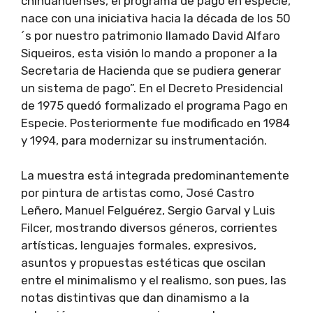
chihuahuenses, el programa de pago en especie,
nace con una iniciativa hacia la década de los 50
´s por nuestro patrimonio llamado David Alfaro
Siqueiros, esta visión lo mando a proponer a la
Secretaria de Hacienda que se pudiera generar
un sistema de pago”. En el Decreto Presidencial
de 1975 quedó formalizado el programa Pago en
Especie. Posteriormente fue modificado en 1984
y 1994, para modernizar su instrumentación.
La muestra está integrada predominantemente
por pintura de artistas como, José Castro
Leñero, Manuel Felguérez, Sergio Garval y Luis
Filcer, mostrando diversos géneros, corrientes
artísticas, lenguajes formales, expresivos,
asuntos y propuestas estéticas que oscilan
entre el minimalismo y el realismo, son pues, las
notas distintivas que dan dinamismo a la