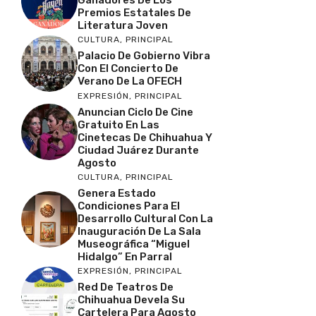
Premios Estatales De
Literatura Joven
CULTURA
,
PRINCIPAL
Palacio De Gobierno Vibra
Con El Concierto De
Verano De La OFECH
EXPRESIÓN
,
PRINCIPAL
Anuncian Ciclo De Cine
Gratuito En Las
Cinetecas De Chihuahua Y
Ciudad Juárez Durante
Agosto
CULTURA
,
PRINCIPAL
Genera Estado
Condiciones Para El
Desarrollo Cultural Con La
Inauguración De La Sala
Museográfica “Miguel
Hidalgo” En Parral
EXPRESIÓN
,
PRINCIPAL
Red De Teatros De
Chihuahua Devela Su
Cartelera Para Agosto