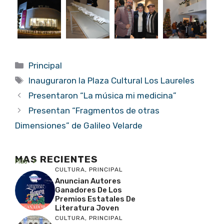
Categorías
Principal
Etiquetas
Inauguraron la Plaza Cultural Los Laureles
Presentaron “La música mi medicina”
Presentan “Fragmentos de otras
Dimensiones” de Galileo Velarde
MAS RECIENTES
Más
CULTURA
,
PRINCIPAL
Anuncian Autores
Ganadores De Los
Premios Estatales De
Literatura Joven
CULTURA
,
PRINCIPAL