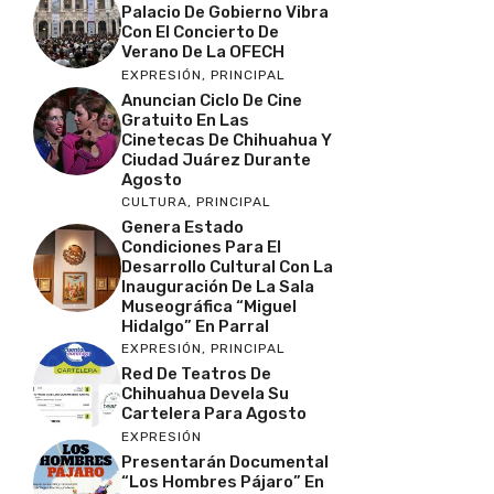
Palacio De Gobierno Vibra
Con El Concierto De
Verano De La OFECH
EXPRESIÓN
,
PRINCIPAL
Anuncian Ciclo De Cine
Gratuito En Las
Cinetecas De Chihuahua Y
Ciudad Juárez Durante
Agosto
CULTURA
,
PRINCIPAL
Genera Estado
Condiciones Para El
Desarrollo Cultural Con La
Inauguración De La Sala
Museográfica “Miguel
Hidalgo” En Parral
EXPRESIÓN
,
PRINCIPAL
Red De Teatros De
Chihuahua Devela Su
Cartelera Para Agosto
EXPRESIÓN
Presentarán Documental
“Los Hombres Pájaro” En