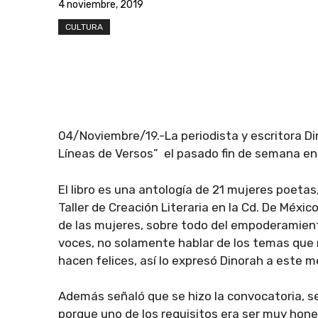
4 noviembre, 2019
CULTURA
04/Noviembre/19.-La periodista y escritora Di
Líneas de Versos” el pasado fin de semana en la
El libro es una antología de 21 mujeres poetas,
Taller de Creación Literaria en la Cd. De Méxi
de las mujeres, sobre todo del empoderamient
voces, no solamente hablar de los temas que 
hacen felices, así lo expresó Dinorah a este m
Además señaló que se hizo la convocatoria, se 
porque uno de los requisitos era ser muy hones