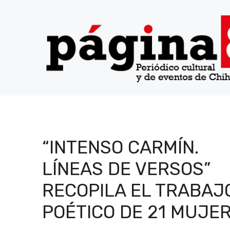
Saltar
al
contenido
“INTENSO CARMÍN.
LÍNEAS DE VERSOS”
RECOPILA EL TRABAJ
POÉTICO DE 21 MUJE