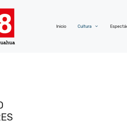
Inicio
Cultura
Espectá
O
RES