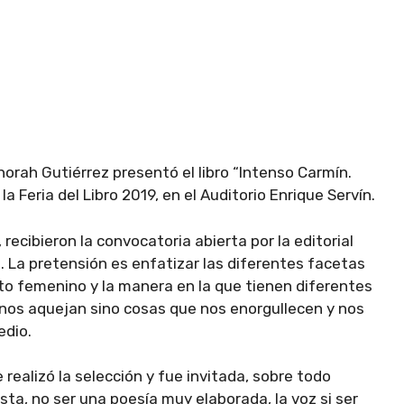
norah Gutiérrez presentó el libro “Intenso Carmín.
 Feria del Libro 2019, en el Auditorio Enrique Servín.
 recibieron la convocatoria abierta por la editorial
co. La pretensión es enfatizar las diferentes facetas
o femenino y la manera en la que tienen diferentes
nos aquejan sino cosas que nos enorgullecen y nos
edio.
realizó la selección y fue invitada, sobre todo
ta, no ser una poesía muy elaborada, la voz si ser