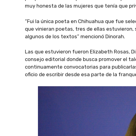
muy honesta de las mujeres que tenía que priv
“Fui la única poeta en Chihuahua que fue selec
que vinieran poetas, tres de ellas estuvieron,
algunos de los textos” mencionó Dinorah.
Las que estuvieron fueron Elizabeth Rosas, Di
consejo editorial donde busca promover el ta
continuamente convocatorias para publicarlas 
oficio de escribir desde esa parte de la franqu