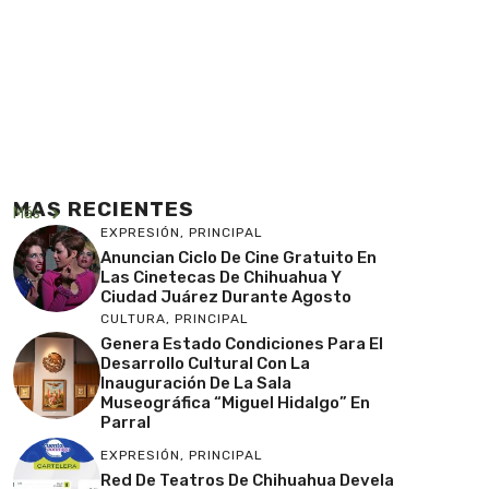
MAS RECIENTES
Más
EXPRESIÓN
,
PRINCIPAL
Anuncian Ciclo De Cine Gratuito En
Las Cinetecas De Chihuahua Y
Ciudad Juárez Durante Agosto
CULTURA
,
PRINCIPAL
Genera Estado Condiciones Para El
Desarrollo Cultural Con La
Inauguración De La Sala
Museográfica “Miguel Hidalgo” En
Parral
EXPRESIÓN
,
PRINCIPAL
Red De Teatros De Chihuahua Devela