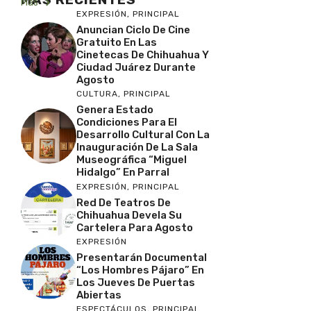
Más
EXPRESIÓN
,
PRINCIPAL
Anuncian Ciclo De Cine
Gratuito En Las
Cinetecas De Chihuahua Y
Ciudad Juárez Durante
Agosto
CULTURA
,
PRINCIPAL
Genera Estado
Condiciones Para El
Desarrollo Cultural Con La
Inauguración De La Sala
Museográfica “Miguel
Hidalgo” En Parral
EXPRESIÓN
,
PRINCIPAL
Red De Teatros De
Chihuahua Devela Su
Cartelera Para Agosto
EXPRESIÓN
Presentarán Documental
“Los Hombres Pájaro” En
Los Jueves De Puertas
Abiertas
ESPECTÁCULOS
,
PRINCIPAL