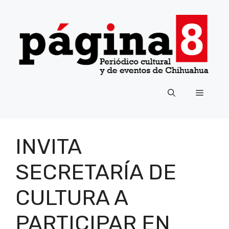
Saltar
al
contenido
Menú
INVITA
SECRETARÍA DE
CULTURA A
PARTICIPAR EN