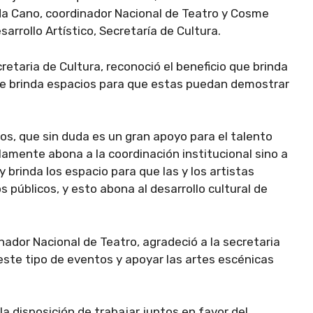
da Cano, coordinador Nacional de Teatro y Cosme
rrollo Artístico, Secretaría de Cultura.
retaria de Cultura, reconoció el beneficio que brinda
que brinda espacios para que estas puedan demostrar
ños, que sin duda es un gran apoyo para el talento
lamente abona a la coordinación institucional sino a
 brinda los espacio para que las y los artistas
 públicos, y esto abona al desarrollo cultural de
ador Nacional de Teatro, agradeció a la secretaria
 este tipo de eventos y apoyar las artes escénicas
a disposición de trabajar juntos en favor del