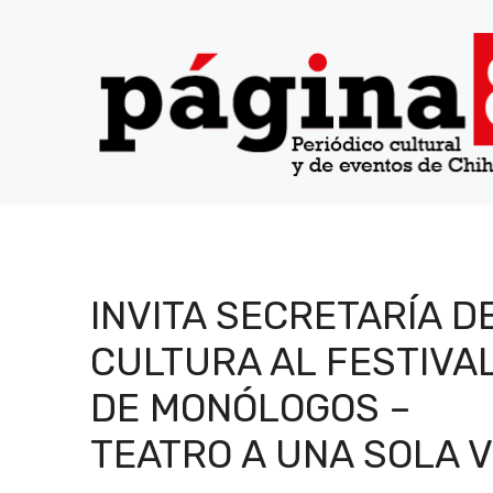
Saltar
al
contenido
INVITA SECRETARÍA D
CULTURA AL FESTIVA
DE MONÓLOGOS –
TEATRO A UNA SOLA 