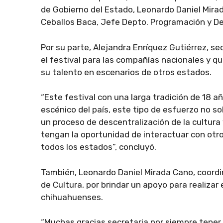
de Gobierno del Estado, Leonardo Daniel Mira
Ceballos Baca, Jefe Depto. Programación y Desa
Por su parte, Alejandra Enríquez Gutiérrez, sec
el festival para las compañías nacionales y 
su talento en escenarios de otros estados.
“Este festival con una larga tradición de 18 a
escénico del país, este tipo de esfuerzo no so
un proceso de descentralización de la cultura y
tengan la oportunidad de interactuar con otros
todos los estados”, concluyó.
También, Leonardo Daniel Mirada Cano, coordin
de Cultura, por brindar un apoyo para realizar
chihuahuenses.
“Muchas gracias secretaria por siempre tener l