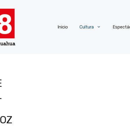
Inicio
Cultura
Espectá
E
L
VOZ