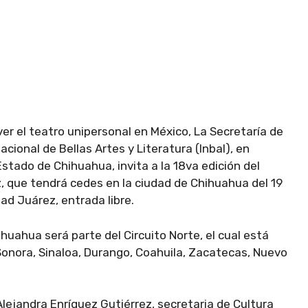
er el teatro unipersonal en México, La Secretaría de
acional de Bellas Artes y Literatura (Inbal), en
Estado de Chihuahua, invita a la 18va edición del
, que tendrá cedes en la ciudad de Chihuahua del 19
udad Juárez, entrada libre.
uahua será parte del Circuito Norte, el cual está
 Sonora, Sinaloa, Durango, Coahuila, Zacatecas, Nuevo
Alejandra Enríquez Gutiérrez, secretaria de Cultura