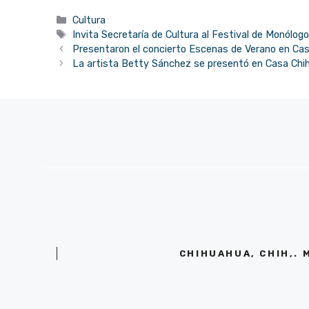
Categorías
Cultura
Etiquetas
Invita Secretaría de Cultura al Festival de Monólog
Presentaron el concierto Escenas de Verano en Ca
La artista Betty Sánchez se presentó en Casa Chi
CHIHUAHUA, CHIH,. 