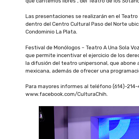
que cantemos libres”, del Teatro de los Sótan
Las presentaciones se realizarán en el Teatro
dentro del Centro Cultural Paso del Norte ubi
Condominio La Plata.
Festival de Monólogos – Teatro A Una Sola Voz
que permite incentivar el ejercicio de los der
la difusión del teatro unipersonal, que abone 
mexicana, además de ofrecer una programación
Para mayores informes al teléfono (614)-214-
www.facebook.com/CulturaChih.