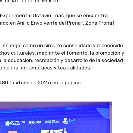
os de la Ciudad de México.
 Experimental Octavio Trías, que se encuentra
cado en Anillo Envolvente del Pronaf, Zona Pronaf
, se erige como un circuito consolidado y reconocido
echos culturales, mediante el fomento, la promoción y
a la educación, recreación y desarrollo de la sociedad
 plural en temáticas y teatralidades.
4800 extensión 202 o en la página