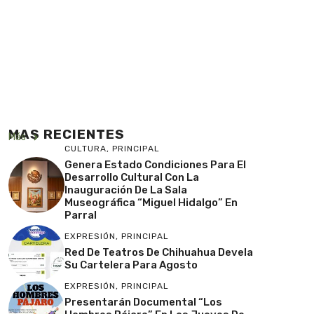
MAS RECIENTES
Más
CULTURA
,
PRINCIPAL
Genera Estado Condiciones Para El
Desarrollo Cultural Con La
Inauguración De La Sala
Museográfica “Miguel Hidalgo” En
Parral
EXPRESIÓN
,
PRINCIPAL
Red De Teatros De Chihuahua Devela
Su Cartelera Para Agosto
EXPRESIÓN
,
PRINCIPAL
Presentarán Documental “Los