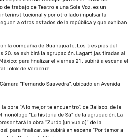
o de trabajo de Teatro a una Sola Voz, es un
nterinstitucional y por otro lado impulsar la
lleguen a otros estados de la república y que exhiban
con la compañía de Guanajuato, Los tres pies del
s 20, se exhibirá la agrupación, Lagartijas tiradas al
xico; para finalizar el viernes 21 , subirá a escena el
al Tolok de Veracruz.
e Cámara “Fernando Saavedra”, ubicado en Avenida
a obra “A lo mejor te encuentro”, de Jalisco, de la
l monólogo “La historia de Sá” de la agrupación, La
presentará la obra “Zurdo (un vuelo)” de la
osí; para finalizar, se subirá en escena “Por temor a