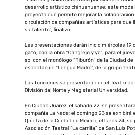
desarrollo artístico chihuahuense, este model
proyecto que permite mejorar la colaboración i
circulación de compañías artísticas para que 
su talento”, finalizó.
Las presentaciones darán inicio miércoles 19 
gato, con la obra “Cangrejo y yo”; para el jueve
sol con el monólogo “Tiburón” de la Ciudad de Mé
espectáculo “Lengua Madre”, de la grupo teatr
Las funciones se presentarán en el Teatro d
División del Norte y Magisterial Universidad.
En Ciudad Juárez, el sábado 22, se presentará l
compañía La Nada; el domingo 23 se exhibirá e
Quinta de la Ciudad de México; el lunes 24, se 
Asociación Teatral “La carrilla” de San Luis Pot